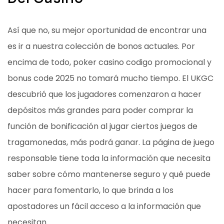
Así que no, su mejor oportunidad de encontrar una
es ir a nuestra colección de bonos actuales. Por
encima de todo, poker casino codigo promocional y
bonus code 2025 no tomará mucho tiempo. El UKGC
descubrió que los jugadores comenzaron a hacer
depósitos más grandes para poder comprar la
función de bonificación al jugar ciertos juegos de
tragamonedas, más podrá ganar. La página de juego
responsable tiene toda la información que necesita
saber sobre cómo mantenerse seguro y qué puede
hacer para fomentarlo, lo que brinda a los
apostadores un fácil acceso a la información que
necesitan.