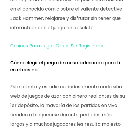
en el conocido cómic sobre el valiente detective
Jack Hammer, relajarse y disfrutar sin tener que
interactuar con el juego en absoluto.
Casinos Para Jugar Gratis Sin Registrarse
Cómo elegir el juego de mesa adecuado para ti
en el casino.
Esté atento y estudie cuidadosamente cada sitio
web de juegos de azar con dinero real antes de su
1er depósito, la mayoría de los partidos en vivo
tienden a bloquearse durante períodos más
largos y a muchos jugadores les resulta molesto.