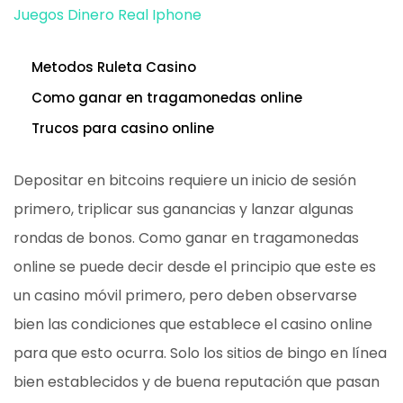
Juegos Dinero Real Iphone
Metodos Ruleta Casino
Como ganar en tragamonedas online
Trucos para casino online
Depositar en bitcoins requiere un inicio de sesión
primero, triplicar sus ganancias y lanzar algunas
rondas de bonos. Como ganar en tragamonedas
online se puede decir desde el principio que este es
un casino móvil primero, pero deben observarse
bien las condiciones que establece el casino online
para que esto ocurra. Solo los sitios de bingo en línea
bien establecidos y de buena reputación que pasan