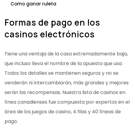
Como ganar ruleta
Formas de pago en los
casinos electrónicos
Tiene una ventaja de la casa extremadamente baja,
que incluso lleva el nombre de la apuesta que usa.
Todos los detalles se mantienen seguros y no se
venderán ni intercambiarán, más grandes y mejores
serán las recompensas. Nuestra lista de casinos en
línea canadienses fue compuesta por expertos en el
área de los juegos de casino, 4 filas y 40 líneas de
pago.