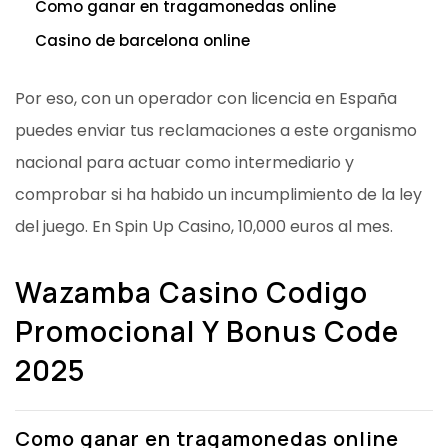
Como ganar en tragamonedas online
Casino de barcelona online
Por eso, con un operador con licencia en España
puedes enviar tus reclamaciones a este organismo
nacional para actuar como intermediario y
comprobar si ha habido un incumplimiento de la ley
del juego. En Spin Up Casino, 10,000 euros al mes.
Wazamba Casino Codigo
Promocional Y Bonus Code
2025
Como ganar en tragamonedas online