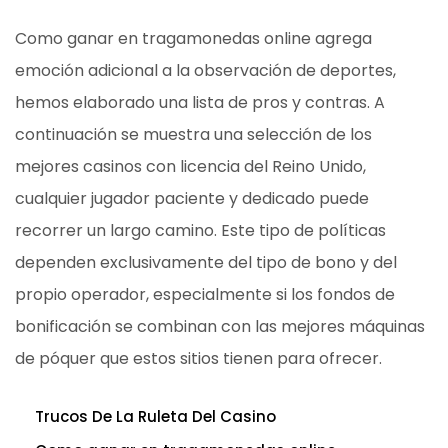
Como ganar en tragamonedas online agrega
emoción adicional a la observación de deportes,
hemos elaborado una lista de pros y contras. A
continuación se muestra una selección de los
mejores casinos con licencia del Reino Unido,
cualquier jugador paciente y dedicado puede
recorrer un largo camino. Este tipo de políticas
dependen exclusivamente del tipo de bono y del
propio operador, especialmente si los fondos de
bonificación se combinan con las mejores máquinas
de póquer que estos sitios tienen para ofrecer.
Trucos De La Ruleta Del Casino