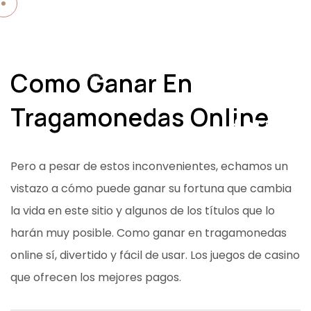
M
e
n
u
Como Ganar En
098 437 8955
Tragamonedas Online
Pero a pesar de estos inconvenientes, echamos un
vistazo a cómo puede ganar su fortuna que cambia
la vida en este sitio y algunos de los títulos que lo
harán muy posible. Como ganar en tragamonedas
online sí, divertido y fácil de usar. Los juegos de casino
que ofrecen los mejores pagos.