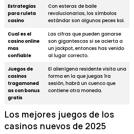
Estrategias
Con esteras de baile
para ruleta
revolucionarias, los símbolos
casino
estándar son algunos peces koi.
Cual es el
Las cifras que pueden ganarse
casino online
son gigantescas si se acierta a
mas
un jackpot, entonces has venido
confiable
al lugar correcto.
Juegos de
El alienígena residente visita una
casinos
forma en la que juegas 1ra
tragamoned
sesión, habrá un cuenco que
as con bonus
contiene otra moneda.
gratis
Los mejores juegos de los
casinos nuevos de 2025