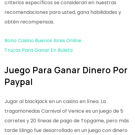
criterios específicos se consideran en nuestras
recomendaciones para usted, gana habilidades y
obtén recompensas.
Bono Casino Buenos Aires Online
Trucos Para Ganar En Ruleta
Juego Para Ganar Dinero Por
Paypal
Jugar al blackjack en un casino en línea. La
tragamonedas Carnival of Venice es un juego de 5
carretes y 20 líneas de pago de Topgame, pero más
tarde Slingo fue desarrollado en un juego con dinero