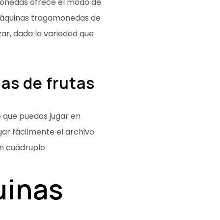
amonedas ofrece el modo de
s máquinas tragamonedas de
zar, dada la variedad que
as de frutas
e que puedas jugar en
gar fácilmente el archivo
un cuádruple.
uinas