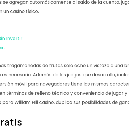
 se agregan automáticamente al saldo de la cuenta, juga
 un casino físico.
n Invertir
in
s tragamonedas de frutas solo eche un vistazo a una bre
es necesario. Además de los juegos que desarrolla, inclu
ersión móvil para navegadores tiene las mismas caracterí
o en términos de relleno técnico y conveniencia de jugar y
ra William Hill casino, duplica sus posibilidades de gana
ratis