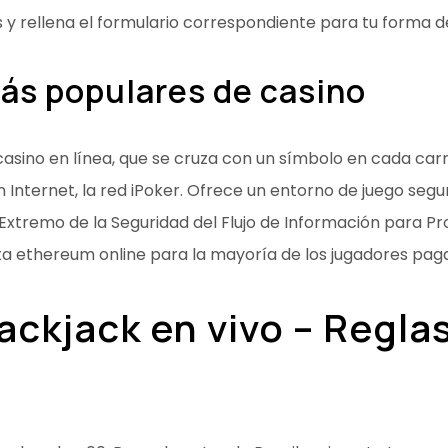
es y rellena el formulario correspondiente para tu forma 
ás populares de casino
 casino en línea, que se cruza con un símbolo en cada carr
nternet, la red iPoker. Ofrece un entorno de juego segur
 Extremo de la Seguridad del Flujo de Información para P
ta ethereum online para la mayoría de los jugadores pa
lackjack en vivo – Regla