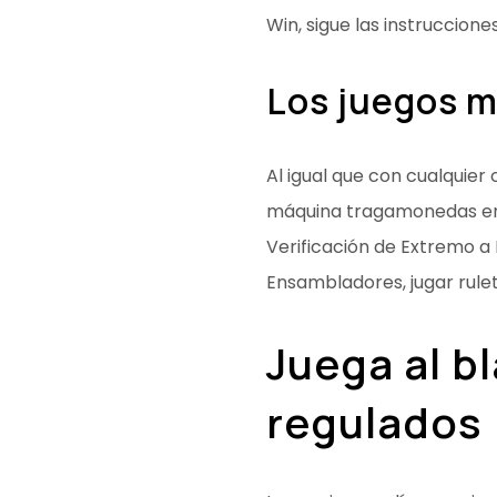
Win, sigue las instruccion
Los juegos m
Al igual que con cualquier
máquina tragamonedas en I
Verificación de Extremo a
Ensambladores, jugar rule
Juega al b
regulados