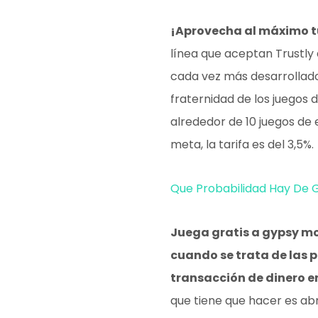
¡Aprovecha al máximo tu
línea que aceptan Trustly 
cada vez más desarrollado
fraternidad de los juegos
alrededor de 10 juegos de 
meta, la tarifa es del 3,5%.
Que Probabilidad Hay De G
Juega gratis a gypsy mo
cuando se trata de las 
transacción de dinero 
que tiene que hacer es abr