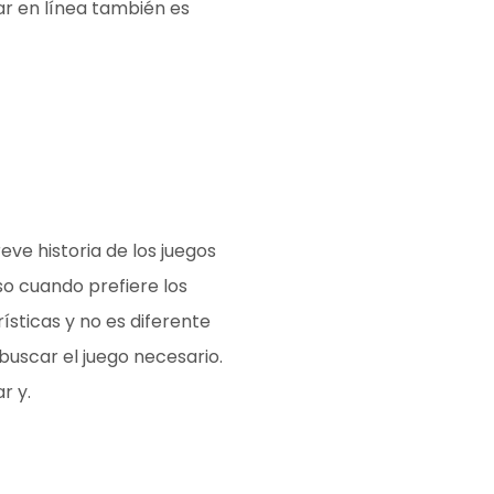
r en línea también es
ve historia de los juegos
so cuando prefiere los
sticas y no es diferente
 buscar el juego necesario.
r y.