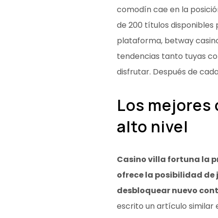
comodín cae en la posición
de 200 títulos disponibles
plataforma, betway casino 
tendencias tanto tuyas c
disfrutar. Después de cada
Los mejores 
alto nivel
Casino villa fortuna la
ofrece la posibilidad de
desbloquear nuevo cont
escrito un artículo simila