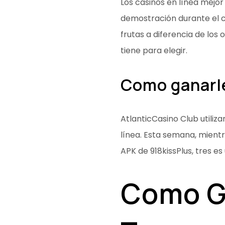
Los casinos en línea mejor
demostración durante el c
frutas a diferencia de los
tiene para elegir.
Como ganarl
AtlanticCasino Club utili
línea. Esta semana, mient
APK de 918kissPlus, tres es
Como G