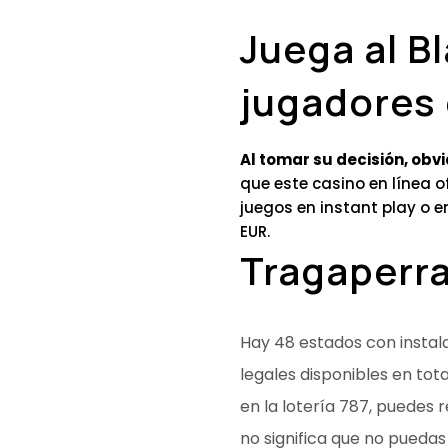
Juega al B
jugadores
Al tomar su decisión, ob
que este casino en línea of
juegos en instant play o 
EUR.
Tragaperra
Hay 48 estados con instala
legales disponibles en tot
en la lotería 787, puedes
no significa que no puedas