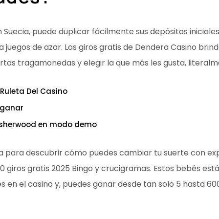
 Suecia, puede duplicar fácilmente sus depósitos iniciale
 juegos de azar. Los giros gratis de Dendera Casino brind
tas tragamonedas y elegir la que más les gusta, literalm
Ruleta Del Casino
 ganar
of sherwood en modo demo
a para descubrir cómo puedes cambiar tu suerte con explo
50 giros gratis 2025 Bingo y crucigramas. Estos bebés es
s en el casino y, puedes ganar desde tan solo 5 hasta 600