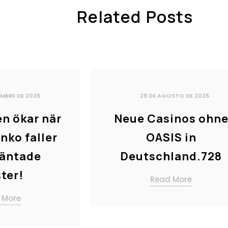
R
e
l
a
t
e
d
P
o
s
t
s
EMBRE DE 2025
28 DE AGOSTO DE 2025
n ökar när
Neue Casinos ohn
inko faller
OASIS in
äntade
Deutschland.728
ter!
Read More
 More