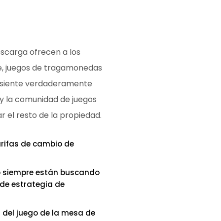
escarga ofrecen a los
re, juegos de tragamonedas
e siente verdaderamente
s y la comunidad de juegos
r el resto de la propiedad.
arifas de cambio de
no siempre están buscando
de estrategia de
s del juego de la mesa de