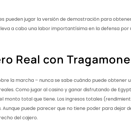
res pueden jugar la versión de demostración para obtene
eva a cabo una labor importantísima en la defensa por 
ero Real con Tragamon
obre la marcha – nunca se sabe cuándo puede obtener un
reales. Como jugar al casino y ganar disfrutando de Egypt 
el monto total que tiene. Los ingresos totales (rendimiento
da. Aunque puede parecer que no tiene poder para dejar d
echo del cajero.