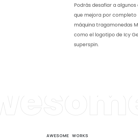
Podrás desafiar a algunos
que mejora por completo l
máquina tragamonedas Mast
como el logotipo de Icy G
superspin.
wesome
A
W
E
S
O
M
E
W
O
R
K
S