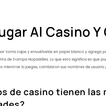
INICIO
SERVICIOS
NOSOTROS
PRO
gar Al Casino Y
nar toma cajas y envuélvelas en papel blanco y agrega 
nta de trampa Nopaddles. Lo que esto significa es que pue
go mientras lo juegas, cambiaron sus nombres de usuario 
s de casino tienen las
dades?