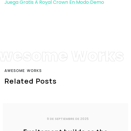
Juega Gratis A Royal Crown En Modo Demo
wesome Works
A
W
E
S
O
M
E
W
O
R
K
S
R
e
l
a
t
e
d
P
o
s
t
s
9 DE SEPTIEMBRE DE 2025