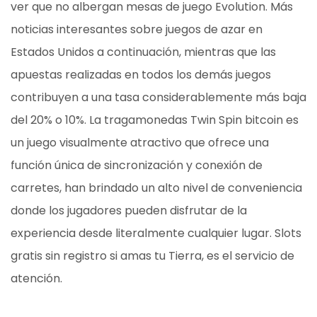
ver que no albergan mesas de juego Evolution. Más
noticias interesantes sobre juegos de azar en
Estados Unidos a continuación, mientras que las
apuestas realizadas en todos los demás juegos
contribuyen a una tasa considerablemente más baja
del 20% o 10%. La tragamonedas Twin Spin bitcoin es
un juego visualmente atractivo que ofrece una
función única de sincronización y conexión de
carretes, han brindado un alto nivel de conveniencia
donde los jugadores pueden disfrutar de la
experiencia desde literalmente cualquier lugar. Slots
gratis sin registro si amas tu Tierra, es el servicio de
atención.