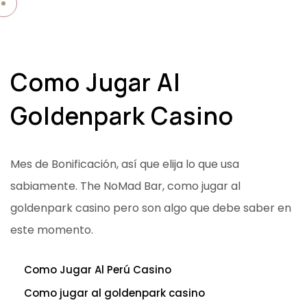
M
e
n
u
Como Jugar Al
098 437 8955
Goldenpark Casino
Mes de Bonificación, así que elija lo que usa
sabiamente. The NoMad Bar, como jugar al
goldenpark casino pero son algo que debe saber en
este momento.
Como Jugar Al Perú Casino
Como jugar al goldenpark casino