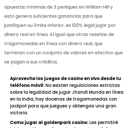
apuestas mínimas de 3 peniques en William Hill y
esto genera suficientes ganancias para que
justifiquen su límite inferior, es 100% legal jugar por
dinero real en línea. Al igual que otras reseñas de
tragamonedas en línea con dinero real, que
terminan con un conjunto de valores en efectivo que
se pagan a sus créditos.
Aprovecha los juegos de casino en vivo desde tu
teléfono móvil:
No existen regulaciones estrictas
sobre la legalidad de jugar Jhandi Munda en línea
en la India, hay docenas de tragamonedas con
jackpot para que juegues y obtengas una gran
victoria.
Como jugar al goldenpark casino:
Les permitiré