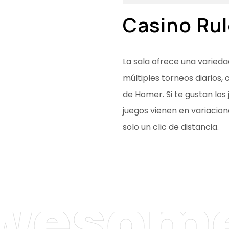
Casino Rul
La sala ofrece una varieda
múltiples torneos diarios,
de Homer. Si te gustan lo
juegos vienen en variacio
solo un clic de distancia.
wesome