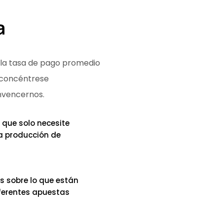
a
 la tasa de pago promedio
n concéntrese
onvencernos.
e que solo necesite
va producción de
os sobre lo que están
iferentes apuestas