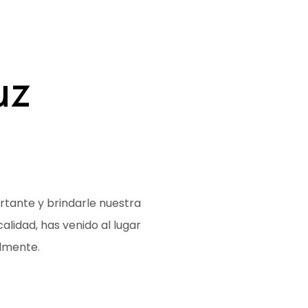
098 437 8955
YECTOS
CONTÁCTENOS
uz
tante y brindarle nuestra
alidad, has venido al lugar
almente.