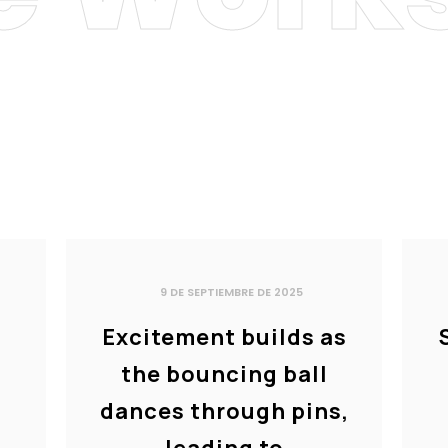
9 DE SEPTIEMBRE DE 2025
e
Excitement builds as
the bouncing ball
dances through pins,