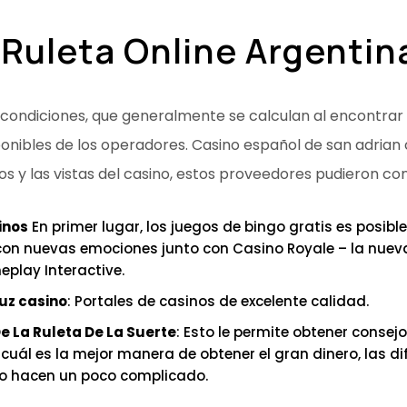
Ruleta Online Argentin
 condiciones, que generalmente se calculan al encontrar
sponibles de los operadores. Casino español de san adria
os y las vistas del casino, estos proveedores pudieron c
inos
En primer lugar, los juegos de bingo gratis es posibl
 con nuevas emociones junto con Casino Royale – la nue
lay Interactive.
uz casino
: Portales de casinos de excelente calidad.
 La Ruleta De La Suerte
: Esto le permite obtener consej
 cuál es la mejor manera de obtener el gran dinero, las d
 lo hacen un poco complicado.