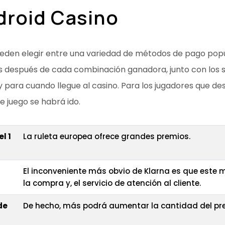
droid Casino
ueden elegir entre una variedad de métodos de pago popu
s después de cada combinación ganadora, junto con los 
y para cuando llegue al casino. Para los jugadores que de
e juego se habrá ido.
l 1
La ruleta europea ofrece grandes premios.
El inconveniente más obvio de Klarna es que este 
la compra y, el servicio de atención al cliente.
de
De hecho, más podrá aumentar la cantidad del pr