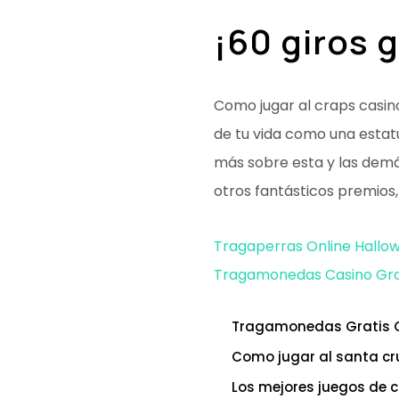
¡60 giros 
Como jugar al craps casino
de tu vida como una estat
más sobre esta y las demá
otros fantásticos premios
Tragaperras Online Hallo
Tragamonedas Casino Gra
Tragamonedas Gratis C
Como jugar al santa cr
Los mejores juegos de 