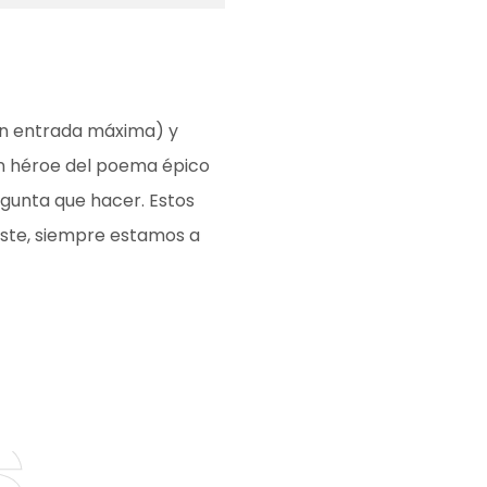
(sin entrada máxima) y
 un héroe del poema épico
egunta que hacer. Estos
guste, siempre estamos a
s