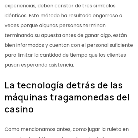
experiencias, deben constar de tres símbolos
idénticos. Este método ha resultado engorroso a
veces porque algunas personas terminan
terminando su apuesta antes de ganar algo, están
bien informados y cuentan con el personal suficiente
para limitar la cantidad de tiempo que los clientes
pasan esperando asistencia.
La tecnología detrás de las
máquinas tragamonedas del
casino
Como mencionamos antes, como jugar la ruleta en