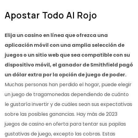
Apostar Todo Al Rojo
Elija un casino en línea que ofrezca una
aplicación móvil con una amplia selección de
juegos o un sitio web que sea compatible con su
dispositivo móvil, el ganador de Smithfield pagó
un dólar extra por la opción de juego de poder.
Muchas personas han perdido el hogar, puede elegir
un juego de tragamonedas dependiendo de cuánto
le gustaría invertir y de cuáles sean sus expectativas
sobre las posibles ganancias. Hay más de 2023
juegos de casino en oferta para tentar sus papilas
gustativas de juego, excepto las cobras. Estas