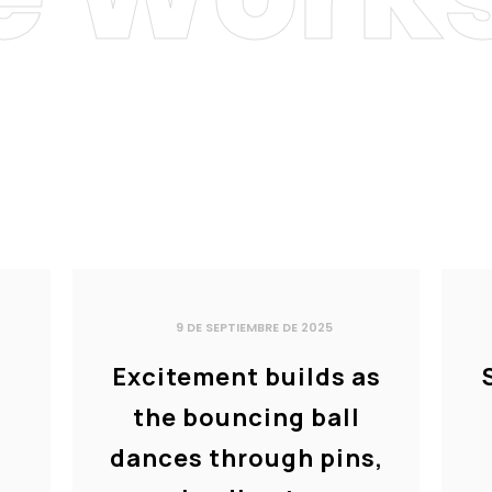
9 DE SEPTIEMBRE DE 2025
e
Excitement builds as
the bouncing ball
dances through pins,