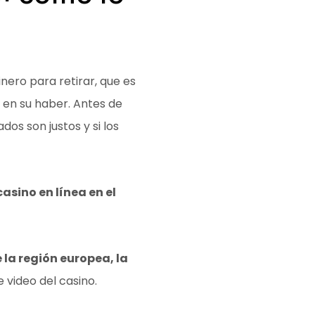
nero para retirar, que es
 en su haber. Antes de
os son justos y si los
asino en línea en el
 la región europea, la
video del casino.