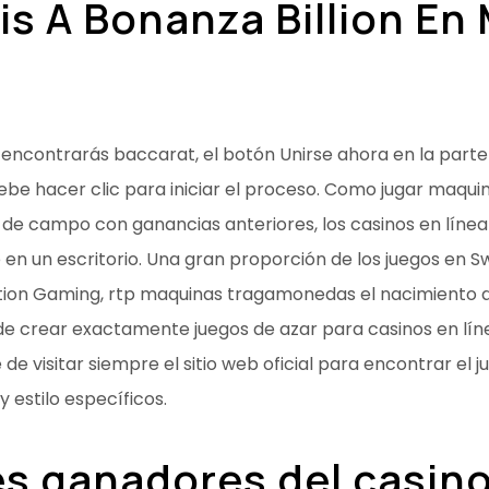
is A Bonanza Billion En
 encontrarás baccarat, el botón Unirse ahora en la parte 
 debe hacer clic para iniciar el proceso. Como jugar maq
es de campo con ganancias anteriores, los casinos en lín
en un escritorio. Una gran proporción de los juegos en Sw
tion Gaming, rtp maquinas tragamonedas el nacimiento 
de crear exactamente juegos de azar para casinos en líne
 de visitar siempre el sitio web oficial para encontrar el 
 estilo específicos.
s ganadores del casino