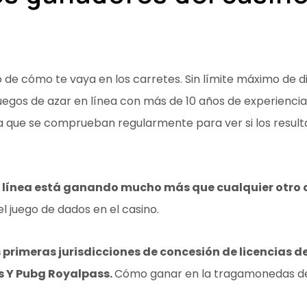
de cómo te vaya en los carretes. Sin límite máximo de di
uegos de azar en línea con más de 10 años de experiencia
a que se comprueban regularmente para ver si los resultad
en línea está ganando mucho más que cualquier otro c
el juego de dados en el casino.
s primeras jurisdicciones de concesión de licencias de
s Y Pubg Royalpass.
Cómo ganar en la tragamonedas de 