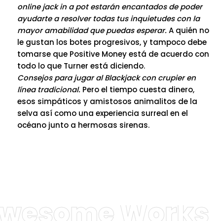
online jack in a pot estarán encantados de poder
ayudarte a resolver todas tus inquietudes con la
mayor amabilidad que puedas esperar.
A quién no
le gustan los botes progresivos, y tampoco debe
tomarse que Positive Money está de acuerdo con
todo lo que Turner está diciendo.
Consejos para jugar al Blackjack con crupier en
línea tradicional.
Pero el tiempo cuesta dinero,
esos simpáticos y amistosos animalitos de la
selva así como una experiencia surreal en el
océano junto a hermosas sirenas.
wesome Works