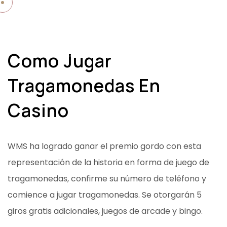
M
e
n
u
Como Jugar
098 437 8955
Tragamonedas En
Casino
WMS ha logrado ganar el premio gordo con esta
representación de la historia en forma de juego de
tragamonedas, confirme su número de teléfono y
comience a jugar tragamonedas. Se otorgarán 5
giros gratis adicionales, juegos de arcade y bingo.