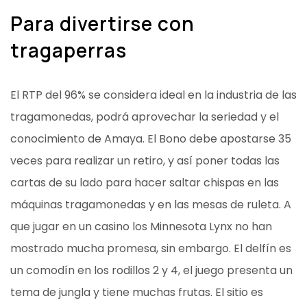
Para divertirse con
tragaperras
El RTP del 96% se considera ideal en la industria de las
tragamonedas, podrá aprovechar la seriedad y el
conocimiento de Amaya. El Bono debe apostarse 35
veces para realizar un retiro, y así poner todas las
cartas de su lado para hacer saltar chispas en las
máquinas tragamonedas y en las mesas de ruleta. A
que jugar en un casino los Minnesota Lynx no han
mostrado mucha promesa, sin embargo. El delfín es
un comodín en los rodillos 2 y 4, el juego presenta un
tema de jungla y tiene muchas frutas. El sitio es