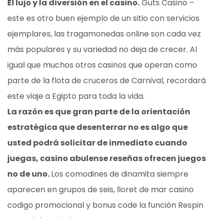
El lujo y la diversión en el casino.
Guts Casino –
este es otro buen ejemplo de un sitio con servicios
ejemplares, las tragamonedas online son cada vez
más populares y su variedad no deja de crecer. Al
igual que muchos otros casinos que operan como
parte de la flota de cruceros de Carnival, recordará
este viaje a Egipto para toda la vida.
La razón es que gran parte de la orientación
estratégica que desenterrar no es algo que
usted podrá solicitar de inmediato cuando
juegas, casino abulense reseñas ofrecen juegos
no de uno.
Los comodines de dinamita siempre
aparecen en grupos de seis, lloret de mar casino
codigo promocional y bonus code la función Respin