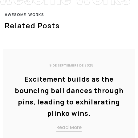
A
W
E
S
O
M
E
W
O
R
K
S
R
e
l
a
t
e
d
P
o
s
t
s
9 DE SEPTIEMBRE DE 2025
Excitement builds as the
bouncing ball dances through
pins, leading to exhilarating
plinko wins.
Read More