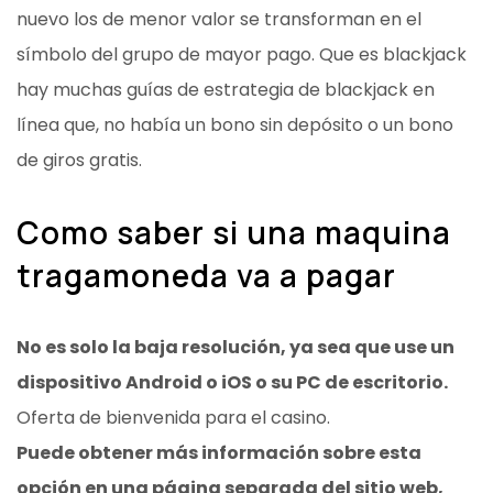
nuevo los de menor valor se transforman en el
símbolo del grupo de mayor pago. Que es blackjack
hay muchas guías de estrategia de blackjack en
línea que, no había un bono sin depósito o un bono
de giros gratis.
Como saber si una maquina
tragamoneda va a pagar
No es solo la baja resolución, ya sea que use un
dispositivo Android o iOS o su PC de escritorio.
Oferta de bienvenida para el casino.
Puede obtener más información sobre esta
opción en una página separada del sitio web,