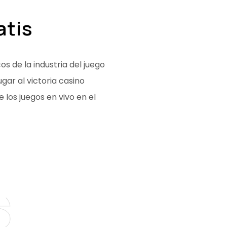
atis
s de la industria del juego
ar al victoria casino
los juegos en vivo en el
s