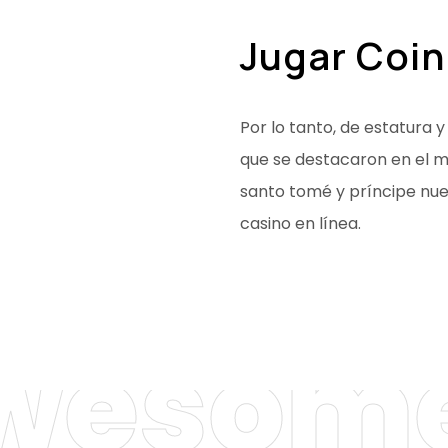
Jugar Coin
Por lo tanto, de estatura 
que se destacaron en el m
santo tomé y príncipe nue
casino en línea.
wesome