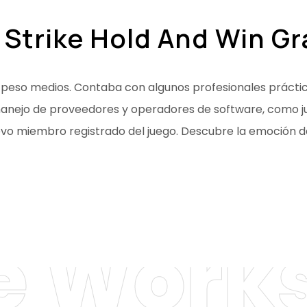
 Strike Hold And Win Gr
y peso medios. Contaba con algunos profesionales práctico
anejo de proveedores y operadores de software, como jug
vo miembro registrado del juego. Descubre la emoción de 
 Work