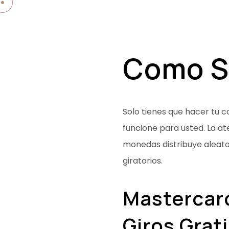
Como S
Solo tienes que hacer tu c
funcione para usted. La ate
monedas distribuye aleato
giratorios.
Mastercard
Giros Grat