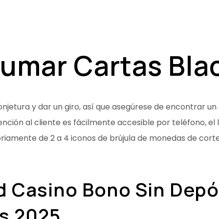
INICIO
SERVICIOS
NOSOTROS
PRO
umar Cartas Bla
onjetura y dar un giro, así que asegúrese de encontrar un
nción al cliente es fácilmente accesible por teléfono, el 
riamente de 2 a 4 iconos de brújula de monedas de corte
 Casino Bono Sin Depó
is 2025