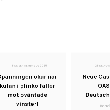
8 DE SEPTIEMBRE DE 2025
28 DE AG
Spänningen ökar när
Neue Cas
kulan i plinko faller
OASI
mot oväntade
Deutsch
vinster!
Read