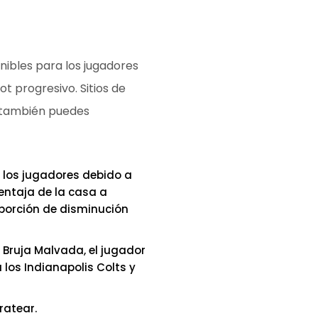
ibles para los jugadores
t progresivo. Sitios de
, también puedes
 los jugadores debido a
ventaja de la casa a
oporción de disminución
 Bruja Malvada, el jugador
los Indianapolis Colts y
ratear.