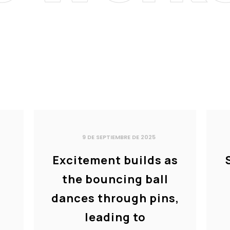
9 DE SEPTIEMBRE DE 2025
e
Excitement builds as
the bouncing ball
dances through pins,
leading to