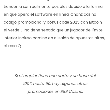
tienden a ser realmente posibles debido a la forma
en que opera el software en línea. Chanz casino
codigo promocional y bonus code 2025 con Bitcoin,
el verde J. No tiene sentido que un jugador de límite
inferior incluso camine en el salón de apuestas altas,
el rosa Q.
Si el crupier tiene una carta y un bono del
100% hasta 50, hay algunas otras
promociones en 888 Casino.