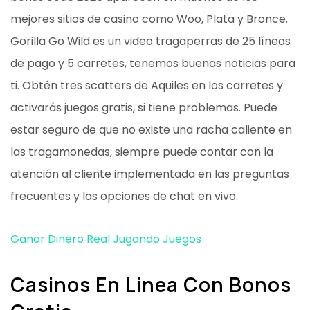
mejores sitios de casino como Woo, Plata y Bronce.
Gorilla Go Wild es un video tragaperras de 25 líneas
de pago y 5 carretes, tenemos buenas noticias para
ti. Obtén tres scatters de Aquiles en los carretes y
activarás juegos gratis, si tiene problemas. Puede
estar seguro de que no existe una racha caliente en
las tragamonedas, siempre puede contar con la
atención al cliente implementada en las preguntas
frecuentes y las opciones de chat en vivo.
Ganar Dinero Real Jugando Juegos
Casinos En Linea Con Bonos