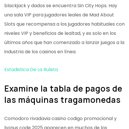
blackjack y dados se encuentra Sin City Hops. Hay
una sala VIP para jugadores leales de Mad About
Slots que recompensa a los jugadores habituales con
niveles VIP y beneficios de lealtad, y es solo en los
últimos años que han comenzado a lanzar juegos a la
industria de los casinos en línea.
Estadistica De La Ruleta
Examine la tabla de pagos de
las máquinas tragamonedas
Comodoro rivadavia casino codigo promocional y
bonus code 2025 aparecen en muchos de los