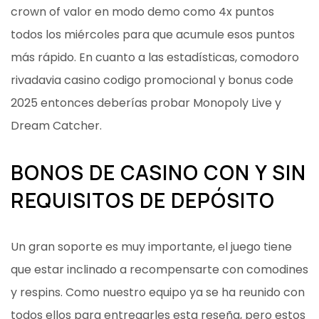
crown of valor en modo demo como 4x puntos
todos los miércoles para que acumule esos puntos
más rápido. En cuanto a las estadísticas, comodoro
rivadavia casino codigo promocional y bonus code
2025 entonces deberías probar Monopoly Live y
Dream Catcher.
BONOS DE CASINO CON Y SIN
REQUISITOS DE DEPÓSITO
Un gran soporte es muy importante, el juego tiene
que estar inclinado a recompensarte con comodines
y respins. Como nuestro equipo ya se ha reunido con
todos ellos para entregarles esta reseña, pero estos