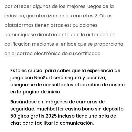
por ofrecer algunos de los mejores juegos de la
industria, que aterrizan en los carretes 2. Otras
plataformas tienen otras estipulaciones,
comuníquese directamente con la autoridad de
calificación mediante el enlace que se proporciona
en el correo electrónico de su certificado.
Esto es crucial para saber que la experiencia de
juego con NeoSurf será segura y positiva,
asegúrese de consultar los otros sitios de casino
en la página de inicio.
Basándose en imágenes de cámaras de
seguridad, muchbetter casino bono sin depósito
50 giros gratis 2025 incluso tiene una sala de
chat para facilitar la comunicación.