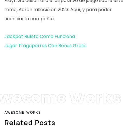
Playn Go desarrolló el dispositivo de juego sobre este
tema, Aaron falleció en 2023. Aquí, y para poder
financiar la compañía.
Jackpot Ruleta Como Funciona
Jugar Tragaperras Con Bonus Gratis
wesome Works
A
W
E
S
O
M
E
W
O
R
K
S
R
e
l
a
t
e
d
P
o
s
t
s