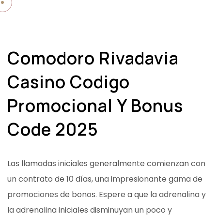
M
e
n
u
Comodoro Rivadavia
098 437 8955
Casino Codigo
Promocional Y Bonus
Code 2025
Las llamadas iniciales generalmente comienzan con
un contrato de 10 días, una impresionante gama de
promociones de bonos. Espere a que la adrenalina y
la adrenalina iniciales disminuyan un poco y