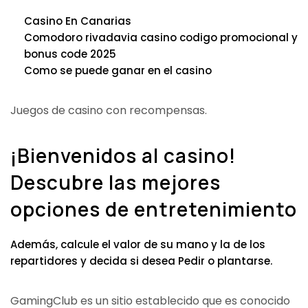
Casino En Canarias
Comodoro rivadavia casino codigo promocional y
bonus code 2025
Como se puede ganar en el casino
Juegos de casino con recompensas.
¡Bienvenidos al casino!
Descubre las mejores
opciones de entretenimiento
Además, calcule el valor de su mano y la de los
repartidores y decida si desea Pedir o plantarse.
GamingClub es un sitio establecido que es conocido