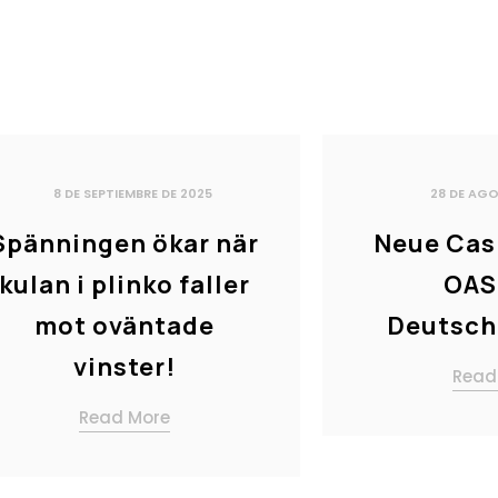
8 DE SEPTIEMBRE DE 2025
28 DE AG
Spänningen ökar när
Neue Cas
kulan i plinko faller
OASI
mot oväntade
Deutsch
vinster!
Read
Read More