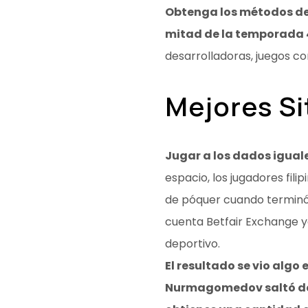
Obtenga los métodos de
mitad de la temporada 
desarrolladoras, juegos co
Mejores Si
Jugar a los dados iguale
espacio, los jugadores fili
de póquer cuando terminó 
cuenta Betfair Exchange ya
deportivo.
El resultado se vio algo
Nurmagomedov saltó del