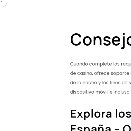
Consejo
Cuando complete los requi
de casino, ofrece soporte 
de la noche y los fines de
dispositivo móvil, e inclus
Explora lo
España – O