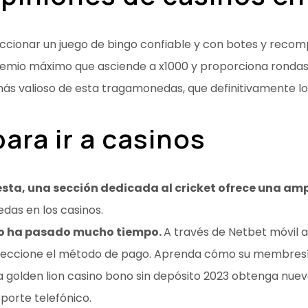
eccionar un juego de bingo confiable y con botes y recom
emio máximo que asciende a x1000 y proporciona rondas 
más valioso de esta tragamonedas, que definitivamente l
ara ir a casinos
sta, una sección dedicada al cricket ofrece una am
das en los casinos.
ero ha pasado mucho tiempo.
A través de Netbet móvil a
seleccione el método de pago. Aprenda cómo su membresí
a golden lion casino bono sin depósito 2023 obtenga nue
oporte telefónico.