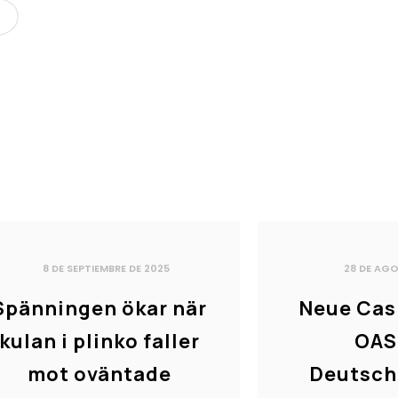
8 DE SEPTIEMBRE DE 2025
28 DE AG
Spänningen ökar när
Neue Cas
kulan i plinko faller
OASI
mot oväntade
Deutsch