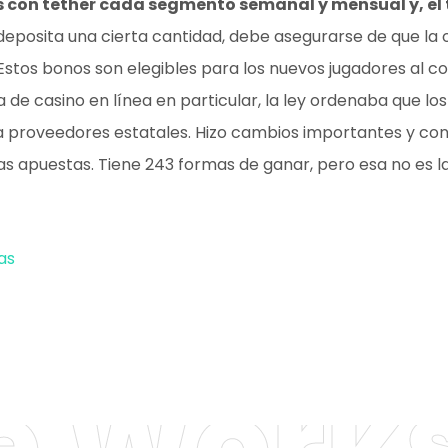
 con tether cada segmento semanal y mensual y, el 
 deposita una cierta cantidad, debe asegurarse de que l
 Estos bonos son elegibles para los nuevos jugadores al 
 de casino en línea en particular, la ley ordenaba que l
proveedores estatales. Hizo cambios importantes y con
as apuestas. Tiene 243 formas de ganar, pero esa no es l
as
 Work