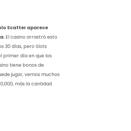
bolo Scatter aparece
ua.
El casino arrastró esto
s 30 días, pero Slots
l primer día en que los
sino tiene bonos de
 puede jugar, vemos muchos
0,000, más la cantidad