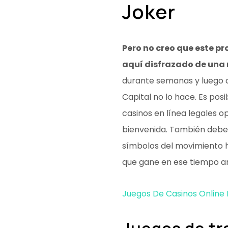
Joker
Pero no creo que este pr
aquí disfrazado de una
durante semanas y luego di
Capital no lo hace. Es pos
casinos en línea legales o
bienvenida. También debe v
símbolos del movimiento h
que gane en ese tiempo an
Juegos De Casinos Online 