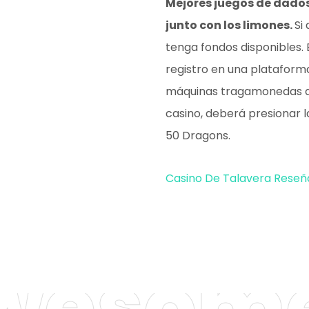
Mejores juegos de dados
junto con los limones.
Si
tenga fondos disponibles.
registro en una plataforma
máquinas tragamonedas a 
casino, deberá presionar l
50 Dragons.
Casino De Talavera Reseñ
wesome