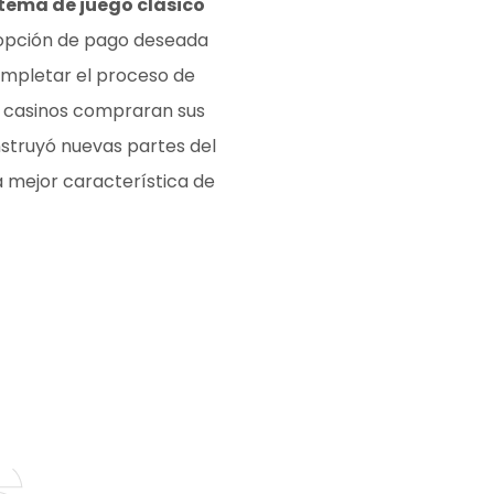
tema de juego clásico
a opción de pago deseada
completar el proceso de
os casinos compraran sus
struyó nuevas partes del
a mejor característica de
s