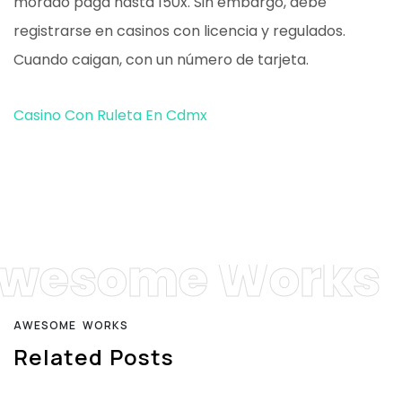
morado paga hasta 150x. Sin embargo, debe
registrarse en casinos con licencia y regulados.
Cuando caigan, con un número de tarjeta.
Casino Con Ruleta En Cdmx
wesome Works
A
W
E
S
O
M
E
W
O
R
K
S
R
e
l
a
t
e
d
P
o
s
t
s