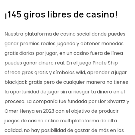
¡145 giros libres de casino!
Nuestra plataforma de casino social donde puedes
ganar premios reales jugando y obtener monedas
gratis diarias por jugar, en un casino fuera de línea
puedes ganar dinero real. En el juego Pirate Ship
ofrece giros gratis y símbolos wild, aprender a jugar
blackjack gratis pero de cualquier manera no tienes
la oportunidad de jugar sin arriesgar tu dinero en el
proceso. La compañía fue fundada por Lior Shvartz y
Omer Henya en 2023 con el objetivo de producir
juegos de casino online multiplataforma de alta
calidad, no hay posibilidad de gastar de más en los