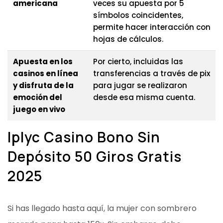
americana
veces su apuesta por 5
símbolos coincidentes,
permite hacer interacción con
hojas de cálculos.
Apuesta en los
Por cierto, incluidas las
casinos en línea
transferencias a través de pix
y disfruta de la
para jugar se realizaron
emoción del
desde esa misma cuenta.
juego en vivo
Iplyc Casino Bono Sin
Depósito 50 Giros Gratis
2025
Si has llegado hasta aquí, la mujer con sombrero