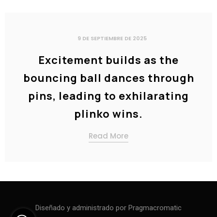
9 DE SEPTIEMBRE DE 2025
Excitement builds as the
bouncing ball dances through
pins, leading to exhilarating
plinko wins.
Read More
Diseñado y administrado por Pragmacromatic