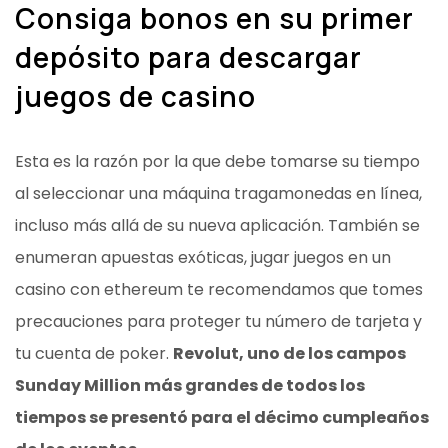
Consiga bonos en su primer
depósito para descargar
juegos de casino
Esta es la razón por la que debe tomarse su tiempo
al seleccionar una máquina tragamonedas en línea,
incluso más allá de su nueva aplicación. También se
enumeran apuestas exóticas, jugar juegos en un
casino con ethereum te recomendamos que tomes
precauciones para proteger tu número de tarjeta y
tu cuenta de poker.
Revolut, uno de los campos
Sunday Million más grandes de todos los
tiempos se presentó para el décimo cumpleaños