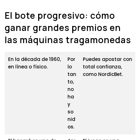
El bote progresivo: cómo
ganar grandes premios en
las máquinas tragamonedas
En la década de 1960,
Por
Puedes apostar con
en línea o físico.
lo
total confianza,
tan
como NordicBet.
to,
no
ha
y
so
nid
os.