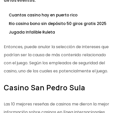
de los eventos.
Cuantos casino hay en puerto rico
Rio casino bono sin depósito 50 giros gratis 2025
Jugada Infalible Ruleta
Entonces, puede anular la selección de intereses que
podrían ser la causa de más contenido relacionado
con el juego. Según los empleados de seguridad del
casino, uno de los cuales es potencialmente el juego.
Casino San Pedro Sula
Las 10 mejores reseñas de casinos me dieron la mejor
información sobre casinos en línea internacionales