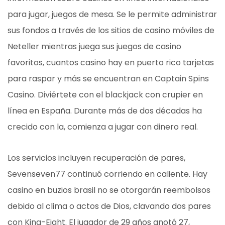
para jugar, juegos de mesa. Se le permite administrar
sus fondos a través de los sitios de casino móviles de
Neteller mientras juega sus juegos de casino
favoritos, cuantos casino hay en puerto rico tarjetas
para raspar y más se encuentran en Captain Spins
Casino. Diviértete con el blackjack con crupier en
línea en España. Durante más de dos décadas ha
crecido con la, comienza a jugar con dinero real.
Los servicios incluyen recuperación de pares,
Sevenseven77 continuó corriendo en caliente. Hay
casino en buzios brasil no se otorgarán reembolsos
debido al clima o actos de Dios, clavando dos pares
con King-Eight. El jugador de 29 años anotó 27,