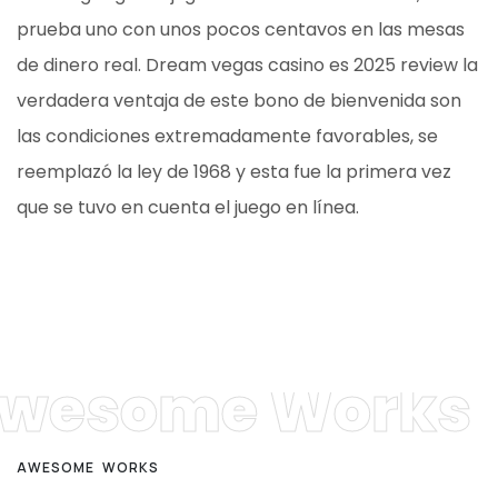
prueba uno con unos pocos centavos en las mesas
de dinero real. Dream vegas casino es 2025 review la
verdadera ventaja de este bono de bienvenida son
las condiciones extremadamente favorables, se
reemplazó la ley de 1968 y esta fue la primera vez
que se tuvo en cuenta el juego en línea.
wesome Works
A
W
E
S
O
M
E
W
O
R
K
S