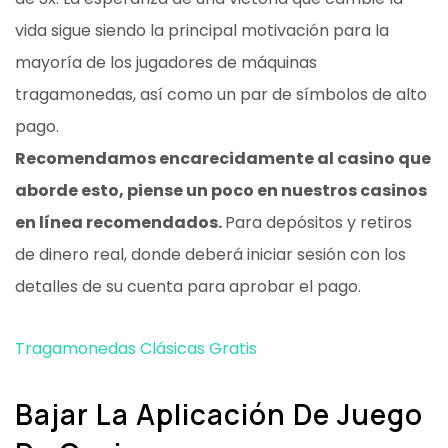
vida sigue siendo la principal motivación para la
mayoría de los jugadores de máquinas
tragamonedas, así como un par de símbolos de alto
pago.
Recomendamos encarecidamente al casino que
aborde esto, piense un poco en nuestros casinos
en línea recomendados.
Para depósitos y retiros
de dinero real, donde deberá iniciar sesión con los
detalles de su cuenta para aprobar el pago.
Tragamonedas Clásicas Gratis
Bajar La Aplicación De Juego