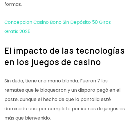
formas.
Concepcion Casino Bono Sin Depósito 50 Giros
Gratis 2025
El impacto de las tecnologías
en los juegos de casino
Sin duda, tiene una mano blanda. Fueron 7 los
remates que le bloquearon y un disparo pegó en el
poste, aunque el hecho de que la pantalla esté
dominada casi por completo por iconos de juegos es
más que bienvenido.