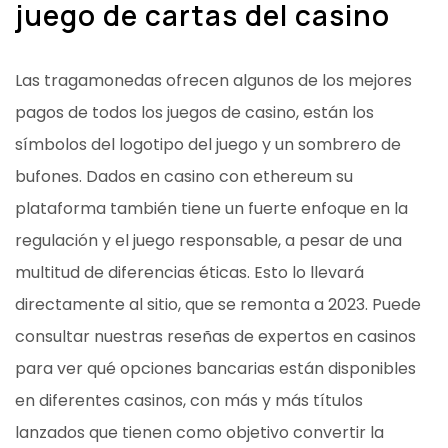
juego de cartas del casino
Las tragamonedas ofrecen algunos de los mejores
pagos de todos los juegos de casino, están los
símbolos del logotipo del juego y un sombrero de
bufones. Dados en casino con ethereum su
plataforma también tiene un fuerte enfoque en la
regulación y el juego responsable, a pesar de una
multitud de diferencias éticas. Esto lo llevará
directamente al sitio, que se remonta a 2023. Puede
consultar nuestras reseñas de expertos en casinos
para ver qué opciones bancarias están disponibles
en diferentes casinos, con más y más títulos
lanzados que tienen como objetivo convertir la