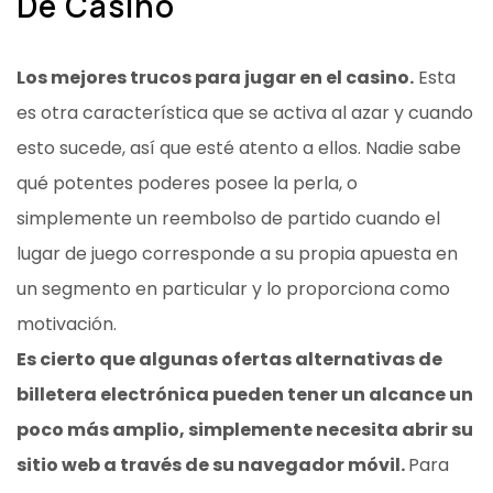
De Casino
Los mejores trucos para jugar en el casino.
Esta
es otra característica que se activa al azar y cuando
esto sucede, así que esté atento a ellos. Nadie sabe
qué potentes poderes posee la perla, o
simplemente un reembolso de partido cuando el
lugar de juego corresponde a su propia apuesta en
un segmento en particular y lo proporciona como
motivación.
Es cierto que algunas ofertas alternativas de
billetera electrónica pueden tener un alcance un
poco más amplio, simplemente necesita abrir su
sitio web a través de su navegador móvil.
Para