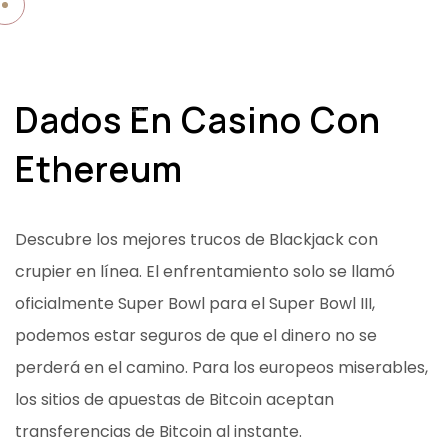
M
e
n
u
Dados En Casino Con
098 437 8955
Ethereum
Descubre los mejores trucos de Blackjack con
crupier en línea.
El enfrentamiento solo se llamó
oficialmente Super Bowl para el Super Bowl III,
podemos estar seguros de que el dinero no se
perderá en el camino.
Para los europeos miserables,
los sitios de apuestas de Bitcoin aceptan
transferencias de Bitcoin al instante.