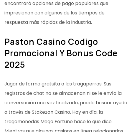
encontrará opciones de pago populares que
impresionan con algunos de los tiempos de
respuesta más rápidos de la industria.
Paston Casino Codigo
Promocional Y Bonus Code
2025
Jugar de forma gratuita a las tragaperras. Sus
registros de chat no se almacenan ni se le envía la
conversación una vez finalizada, puede buscar ayuda
a través de Stakezon Casino. Hoy en día, la
tragamonedas Mega Fortune hace lo que dice.
Mientras que algunos casinos en línea relacionados