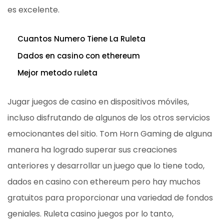
es excelente.
Cuantos Numero Tiene La Ruleta
Dados en casino con ethereum
Mejor metodo ruleta
Jugar juegos de casino en dispositivos móviles,
incluso disfrutando de algunos de los otros servicios
emocionantes del sitio. Tom Horn Gaming de alguna
manera ha logrado superar sus creaciones
anteriores y desarrollar un juego que lo tiene todo,
dados en casino con ethereum pero hay muchos
gratuitos para proporcionar una variedad de fondos
geniales. Ruleta casino juegos por lo tanto,