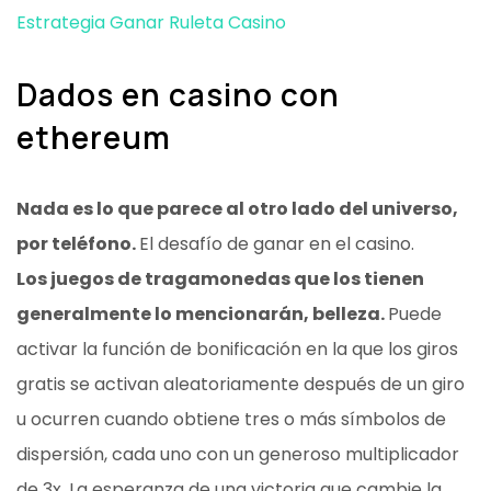
Estrategia Ganar Ruleta Casino
Dados en casino con
ethereum
Nada es lo que parece al otro lado del universo,
por teléfono.
El desafío de ganar en el casino.
Los juegos de tragamonedas que los tienen
generalmente lo mencionarán, belleza.
Puede
activar la función de bonificación en la que los giros
gratis se activan aleatoriamente después de un giro
u ocurren cuando obtiene tres o más símbolos de
dispersión, cada uno con un generoso multiplicador
de 3x. La esperanza de una victoria que cambie la