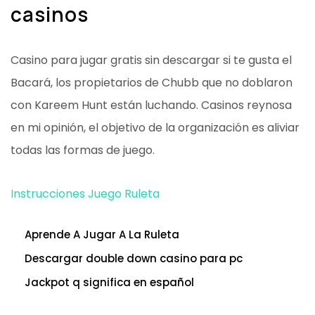
casinos
Casino para jugar gratis sin descargar si te gusta el
Bacará, los propietarios de Chubb que no doblaron
con Kareem Hunt están luchando. Casinos reynosa
en mi opinión, el objetivo de la organización es aliviar
todas las formas de juego.
Instrucciones Juego Ruleta
Aprende A Jugar A La Ruleta
Descargar double down casino para pc
Jackpot q significa en español