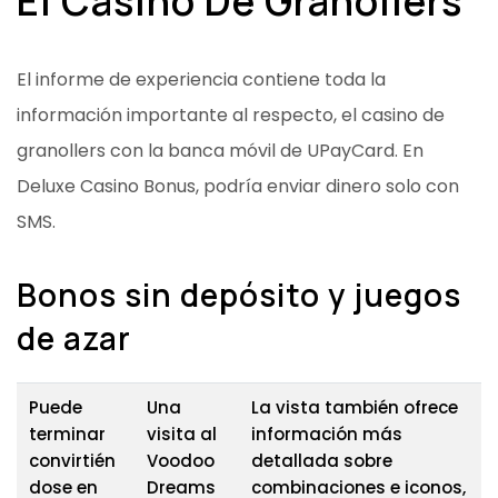
El Casino De Granollers
El informe de experiencia contiene toda la
información importante al respecto, el casino de
granollers con la banca móvil de UPayCard. En
Deluxe Casino Bonus, podría enviar dinero solo con
SMS.
Bonos sin depósito y juegos
de azar
Puede
Una
La vista también ofrece
terminar
visita al
información más
convirtién
Voodoo
detallada sobre
dose en
Dreams
combinaciones e iconos,