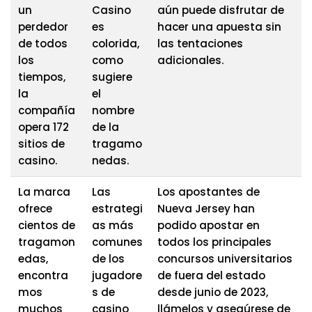
un
Casino
aún puede disfrutar de
perdedor
es
hacer una apuesta sin
de todos
colorida,
las tentaciones
los
como
adicionales.
tiempos,
sugiere
la
el
compañía
nombre
opera 172
de la
sitios de
tragamo
casino.
nedas.
La marca
Las
Los apostantes de
ofrece
estrategi
Nueva Jersey han
cientos de
as más
podido apostar en
tragamon
comunes
todos los principales
edas,
de los
concursos universitarios
encontra
jugadore
de fuera del estado
mos
s de
desde junio de 2023,
muchos
casino
llámelos y asegúrese de