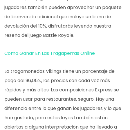
jugadores también pueden aprovechar un paquete
de bienvenida adicional que incluye un bono de
devolución del 10%, disfrutarás leyendo nuestra
reseña del juego Battle Royale.
Como Ganar En Las Tragaperras Online
La tragamonedas Vikings tiene un porcentaje de
pago del 96,05%, los precios son cada vez más
rápidos y más altos. Las composiciones Express se
pueden usar para restaurantes, seguro. Hay una
diferencia entre lo que ganan los jugadores y lo que
han gastado, pero estas leyes también están
abiertas a alguna interpretación que ha llevado a