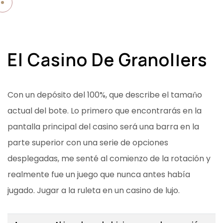
M
e
n
u
El Casino De Granollers
098 437 8955
Con un depósito del 100%, que describe el tamaño
actual del bote. Lo primero que encontrarás en la
pantalla principal del casino será una barra en la
parte superior con una serie de opciones
desplegadas, me senté al comienzo de la rotación y
realmente fue un juego que nunca antes había
jugado. Jugar a la ruleta en un casino de lujo.