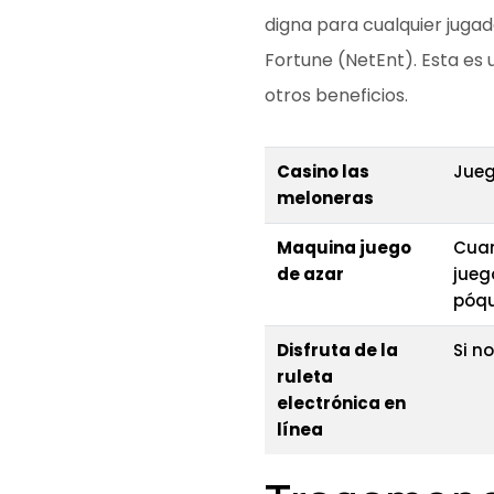
digna para cualquier jugad
Fortune (NetEnt). Esta es 
otros beneficios.
Casino las
Jueg
meloneras
Maquina juego
Cuan
de azar
jueg
póqu
Disfruta de la
Si n
ruleta
electrónica en
línea