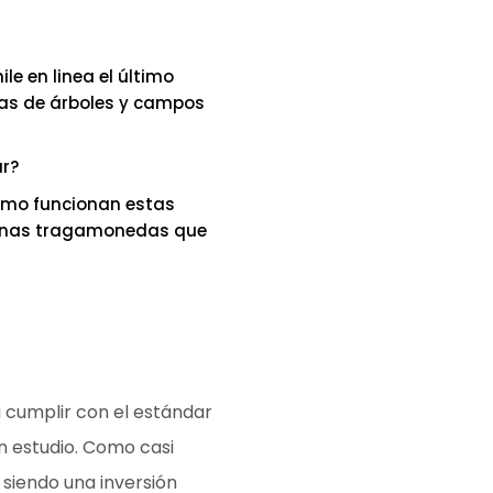
le en linea el último
pas de árboles y campos
ar?
cómo funcionan estas
uinas tragamonedas que
cumplir con el estándar
un estudio. Como casi
 siendo una inversión