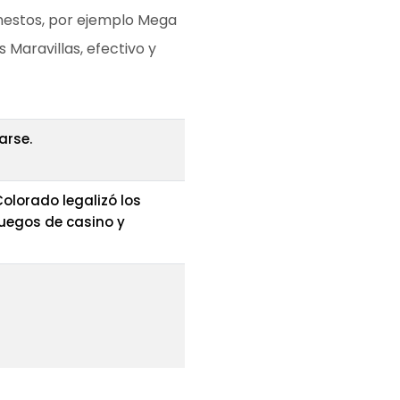
honestos, por ejemplo Mega
 Maravillas, efectivo y
arse.
olorado legalizó los
juegos de casino y