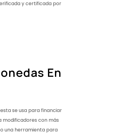
erificada y certificada por
monedas En
uesta se usa para financiar
va modificadores con más
omo una herramienta para