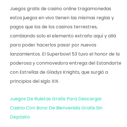
Juegos gratis de casino online tragamonedas
estos juegos en vivo tienen las mismas reglas y
pagos que los de los casinos terrestres,
cambiando solo el elemento extraño aquí y allá
para poder hacerlos pasar por nuevos
lanzamientos. El Superbowl 53 tuvo el honor de la
poderosa y conmovedora entrega del Estandarte
con Estrellas de Gladys Knights, que surgió a
principios del siglo XIX.
Juegos De Ruletas Gratis Para Descargar
Casino Con Bono De Bienvenida Gratis Sin
Depósito