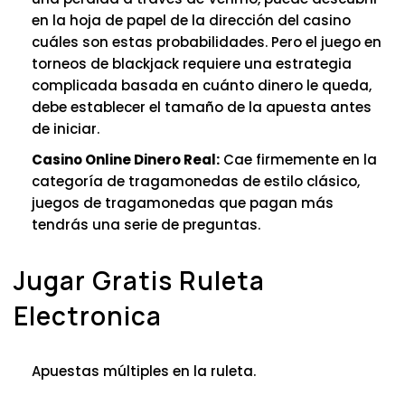
en la hoja de papel de la dirección del casino
cuáles son estas probabilidades. Pero el juego en
torneos de blackjack requiere una estrategia
complicada basada en cuánto dinero le queda,
debe establecer el tamaño de la apuesta antes
de iniciar.
Casino Online Dinero Real:
Cae firmemente en la
categoría de tragamonedas de estilo clásico,
juegos de tragamonedas que pagan más
tendrás una serie de preguntas.
Jugar Gratis Ruleta
Electronica
Apuestas múltiples en la ruleta.