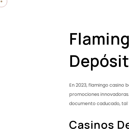
Flaming
Depósit
En 2023, flamingo casino b
promociones innovadoras. 
documento caducado, tal v
Casinos D