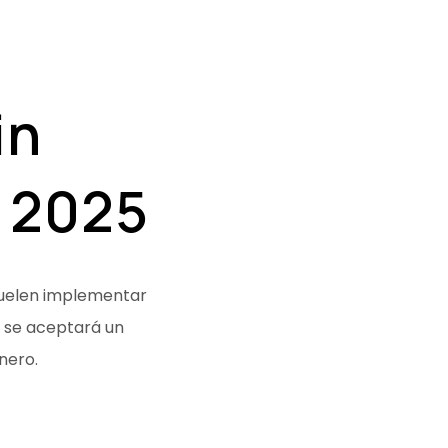
098 437 8955
YECTOS
CONTÁCTENOS
in
s 2025
 suelen implementar
 se aceptará un
nero.