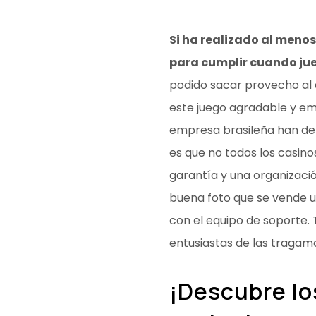
Si ha realizado al meno
para cumplir cuando jue
podido sacar provecho al 
este juego agradable y em
empresa brasileña han de
es que no todos los casin
garantía y una organizaci
buena foto que se vende un
con el equipo de soporte.
entusiastas de las tragam
¡Descubre lo