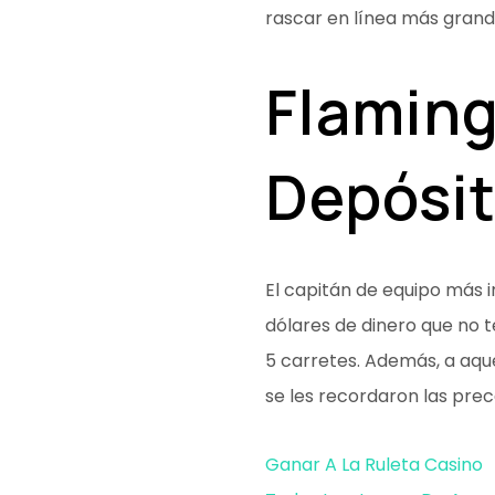
rascar en línea más grand
Flaming
Depósit
El capitán de equipo más im
dólares de dinero que no
5 carretes. Además, a aque
se les recordaron las pre
Ganar A La Ruleta Casino