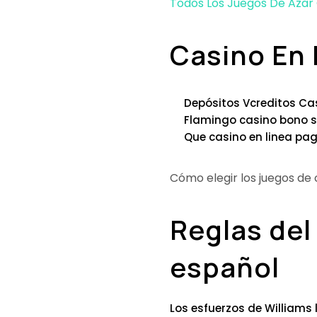
Todos Los Juegos De Azar 
Casino En 
Depósitos Vcreditos Ca
Flamingo casino bono si
Que casino en linea p
Cómo elegir los juegos de
Reglas del
español
Los esfuerzos de Williams 