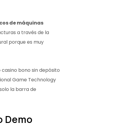
oscos de máquinas
cturas a través de la
tural porque es muy
o casino bono sin depósito
national Game Technology
olo la barra de
do Demo