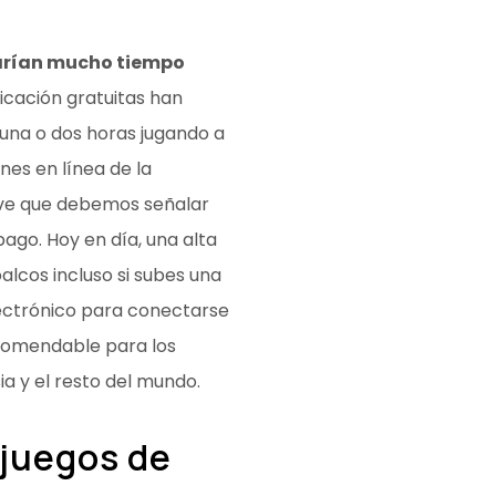
omarían mucho tiempo
icación gratuitas han
una o dos horas jugando a
es en línea de la
ve que debemos señalar
ago. Hoy en día, una alta
alcos incluso si subes una
electrónico para conectarse
ecomendable para los
a y el resto del mundo.
 juegos de