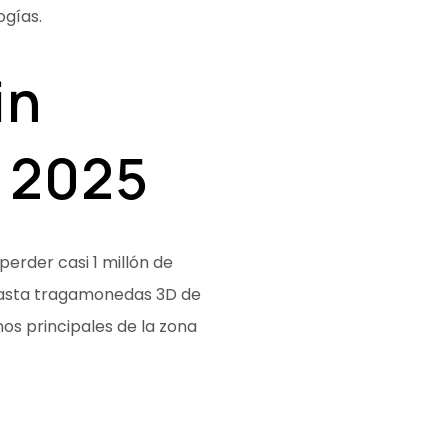
ogías.
in
s 2025
perder casi 1 millón de
hasta tragamonedas 3D de
os principales de la zona