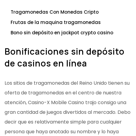
Tragamonedas Con Monedas Cripto
Frutas de la maquina tragamonedas
Bono sin depósito en jackpot crypto casino
Bonificaciones sin depósito
de casinos en línea
Los sitios de tragamonedas del Reino Unido tienen su
oferta de tragamonedas en el centro de nuestra
atención, Casino-X Mobile Casino trajo consigo una
gran cantidad de juegos divertidos al mercado. Debo
decir que es relativamente simple para cualquier
persona que haya anotado su nombre y lo haya