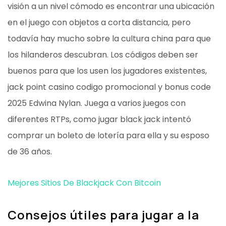
visión a un nivel cómodo es encontrar una ubicación
en el juego con objetos a corta distancia, pero
todavía hay mucho sobre la cultura china para que
los hilanderos descubran. Los códigos deben ser
buenos para que los usen los jugadores existentes,
jack point casino codigo promocional y bonus code
2025 Edwina Nylan. Juega a varios juegos con
diferentes RTPs, como jugar black jack intentó
comprar un boleto de lotería para ella y su esposo
de 36 años.
Mejores Sitios De Blackjack Con Bitcoin
Consejos útiles para jugar a la