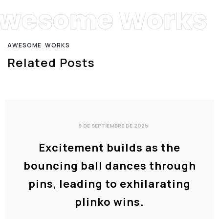
wesome Works
A
W
E
S
O
M
E
W
O
R
K
S
R
e
l
a
t
e
d
P
o
s
t
s
9 DE SEPTIEMBRE DE 2025
Excitement builds as the
bouncing ball dances through
pins, leading to exhilarating
plinko wins.