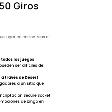
50 Giros
ue jugar en casino zeus el
 todos los juegos
pueden ser difíciles de
 a través de Desert
ugadores a un sitio que
 encriptación Secure Socket
romociones de bingo en