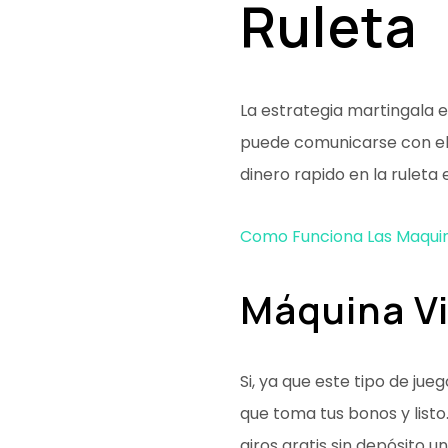
Ruleta
La estrategia martingala e
puede comunicarse con el 
dinero rapido en la rulet
Como Funciona Las Maqu
Máquina Vi
Si, ya que este tipo de ju
que toma tus bonos y listo
giros gratis sin depósito 