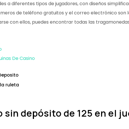
es a diferentes tipos de jugadores, con diseños simplifi
números de teléfono gratuitos y el correo electrónico son
rse con ellos, puedes encontrar todas las tragamoneda
o
inas De Casino
Deposito
la ruleta
 sin depósito de 125 en el j