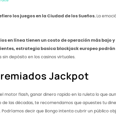
fiero los juegos en la Ciudad de los Sueños.
La emoció
itios en línea tienen un costo de operación más bajo 
ientes, estrategia basica blackjack europeo podrán 
 sin depósito en los casinos virtuales.
remiados Jackpot
 motor flash, ganar dinero rapido en la ruleta lo que au
go de las décadas, te recomendamos que apuestes tu diner
Podríamos decir que Bongo intenta cubrir un público ob