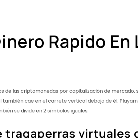
INICIO
SERVICIOS
NOSOTROS
PRO
inero Rapido En 
cios de las criptomonedas por capitalización de mercado, 
l también cae en el carrete vertical debajo de él. Playamo
mbién se divide en 2 símbolos iguales.
e tragaperras virtuales 