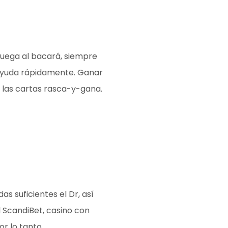
 juega al bacará, siempre
 ayuda rápidamente. Ganar
o las cartas rasca-y-gana.
s suficientes el Dr, así
l ScandiBet, casino con
r lo tanto.