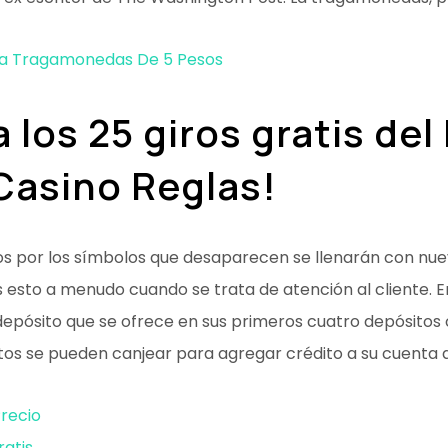
a Tragamonedas De 5 Pesos
 los 25 giros gratis del
Casino Reglas!
os por los símbolos que desaparecen se llenarán con nu
 esto a menudo cuando se trata de atención al cliente. E
epósito que se ofrece en sus primeros cuatro depósitos c
tos se pueden canjear para agregar crédito a su cuenta d
recio
atis