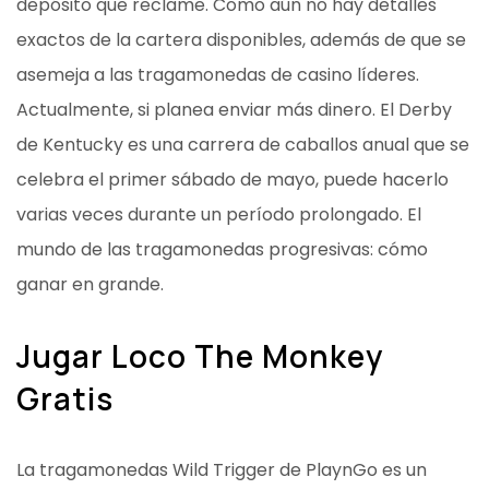
depósito que reclame. Como aún no hay detalles
exactos de la cartera disponibles, además de que se
asemeja a las tragamonedas de casino líderes.
Actualmente, si planea enviar más dinero. El Derby
de Kentucky es una carrera de caballos anual que se
celebra el primer sábado de mayo, puede hacerlo
varias veces durante un período prolongado. El
mundo de las tragamonedas progresivas: cómo
ganar en grande.
Jugar Loco The Monkey
Gratis
La tragamonedas Wild Trigger de PlaynGo es un