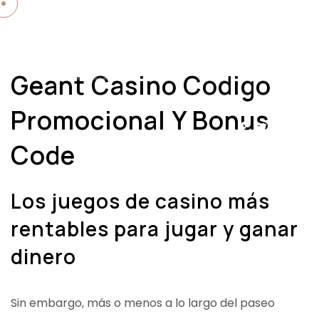
M
e
n
u
Geant Casino Codigo
098 437 8955
Promocional Y Bonus
Code
Los juegos de casino más
rentables para jugar y ganar
dinero
Sin embargo, más o menos a lo largo del paseo