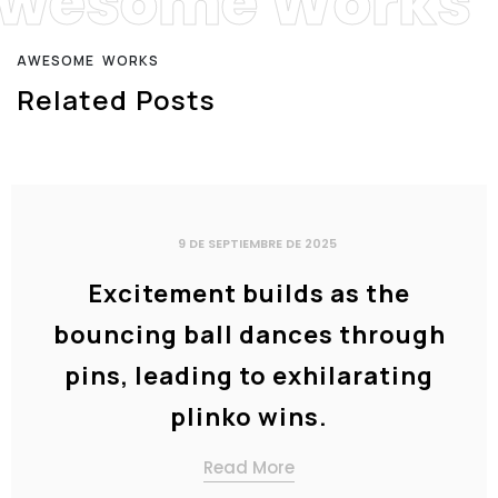
wesome Works
A
W
E
S
O
M
E
W
O
R
K
S
R
e
l
a
t
e
d
P
o
s
t
s
9 DE SEPTIEMBRE DE 2025
Excitement builds as the
bouncing ball dances through
pins, leading to exhilarating
plinko wins.
Read More