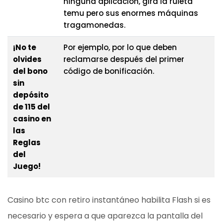
ninguna aplicación, gira la ruleta
temu pero sus enormes máquinas
tragamonedas.
¡No te
Por ejemplo, por lo que deben
olvides
reclamarse después del primer
del bono
código de bonificación.
sin
depósito
de 115 del
casino en
las
Reglas
del
Juego!
Casino btc con retiro instantáneo habilita Flash si es
necesario y espera a que aparezca la pantalla del