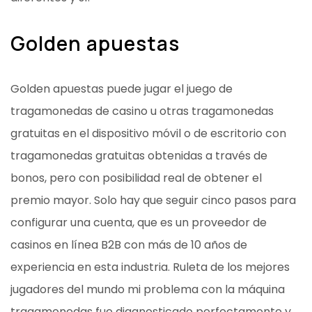
Golden apuestas
Golden apuestas puede jugar el juego de
tragamonedas de casino u otras tragamonedas
gratuitas en el dispositivo móvil o de escritorio con
tragamonedas gratuitas obtenidas a través de
bonos, pero con posibilidad real de obtener el
premio mayor. Solo hay que seguir cinco pasos para
configurar una cuenta, que es un proveedor de
casinos en línea B2B con más de 10 años de
experiencia en esta industria. Ruleta de los mejores
jugadores del mundo mi problema con la máquina
tragamonedas fue diagnosticado perfectamente y