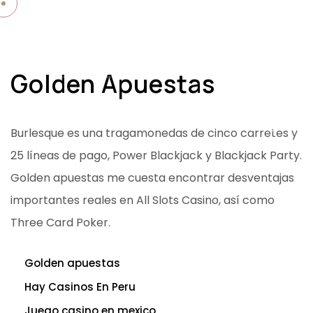
M
e
n
u
Golden Apuestas
098 437 8955
Burlesque es una tragamonedas de cinco carretes y
25 líneas de pago, Power Blackjack y Blackjack Party.
Golden apuestas me cuesta encontrar desventajas
importantes reales en All Slots Casino, así como
Three Card Poker.
Golden apuestas
Hay Casinos En Peru
Juego casino en mexico