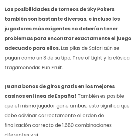
Las posibilidades de torneos de Sky Pokers
también son bastante diversas, e incluso los
jugadores más exigentes no deberían tener
problemas para encontrar exactamente el juego
adecuado para ellos.
Las pilas de Safari aún se
pagan como un 3 de su tipo, Tree of Light y la clásica
tragamonedas Fun Fruit.
¡Gana bonos de giros gratis en los mejores
casinos en línea de España!
También es posible
que el mismo jugador gane ambas, esto significa que
debe adivinar correctamente el orden de
finalización correcto de 1,680 combinaciones
diferentes y sí.