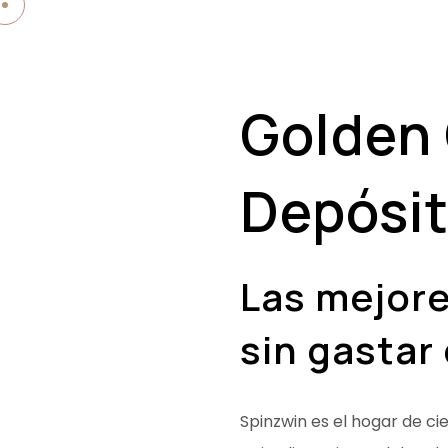
Golden 
Depósit
Las mejore
sin gastar
Spinzwin es el hogar de ci