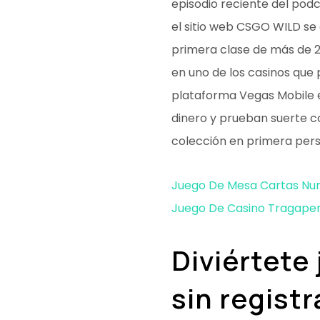
episodio reciente del po
el sitio web CSGO WILD se 
primera clase de más de 2
en uno de los casinos que
plataforma Vegas Mobile es
dinero y prueban suerte co
colección en primera per
Juego De Mesa Cartas Nu
Juego De Casino Tragaper
Diviértete
sin registr