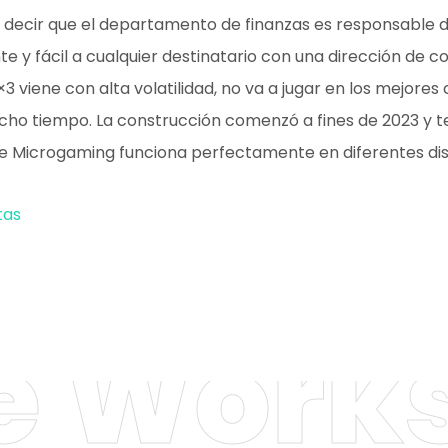
a decir que el departamento de finanzas es responsable d
e y fácil a cualquier destinatario con una dirección de co
 viene con alta volatilidad, no va a jugar en los mejores c
ho tiempo. La construcción comenzó a fines de 2023 y t
 de Microgaming funciona perfectamente en diferentes dis
tas
 Work