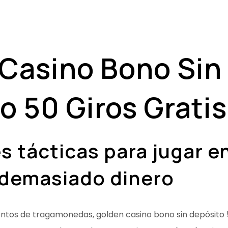
INICIO
SERVICIOS
NOSOTROS
PRO
Casino Bono Sin
o 50 Giros Grati
s tácticas para jugar en
 demasiado dinero
entos de tragamonedas, golden casino bono sin depósito 5