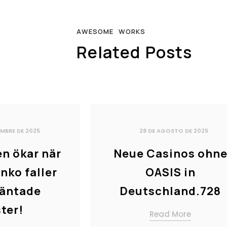
A
W
E
S
O
M
E
W
O
R
K
S
R
e
l
a
t
e
d
P
o
s
t
s
EMBRE DE 2025
28 DE AGOSTO DE 2025
n ökar när
Neue Casinos ohn
inko faller
OASIS in
äntade
Deutschland.728
ter!
Read More