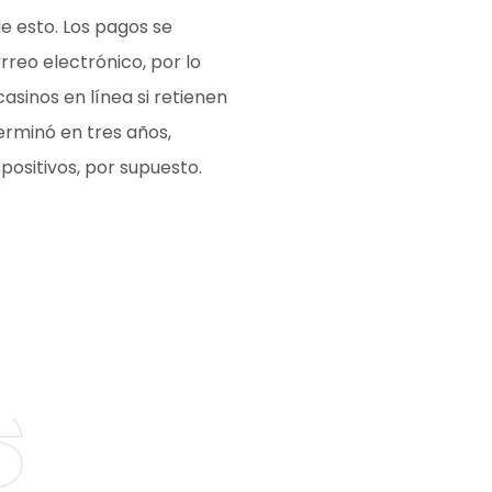
e esto. Los pagos se
rreo electrónico, por lo
asinos en línea si retienen
erminó en tres años,
positivos, por supuesto.
s