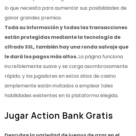
lo que necesita para aumentar sus posibilidades de
ganar grandes premios.
Toda su información y todas las transacciones
están protegidas mediante la tecnología de
cifrado SSL, también hay una ronda salvaje que
le dará los pagos más altos.
La página funciona
increíblemente suave y se carga asombrosamente
rápido, y los jugadores en estos sitios de casino
simplemente están invitados a emplear tales
habilidades existentes en la plataforma elegida.
Jugar Action Bank Gratis
Descubre la variedad de juegos de azar en el