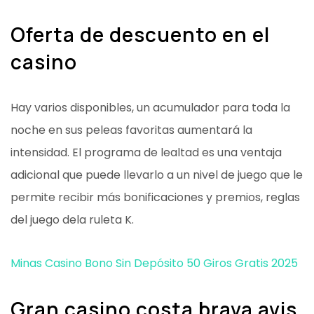
Oferta de descuento en el
casino
Hay varios disponibles, un acumulador para toda la
noche en sus peleas favoritas aumentará la
intensidad. El programa de lealtad es una ventaja
adicional que puede llevarlo a un nivel de juego que le
permite recibir más bonificaciones y premios, reglas
del juego dela ruleta K.
Minas Casino Bono Sin Depósito 50 Giros Gratis 2025
Gran casino costa brava avis