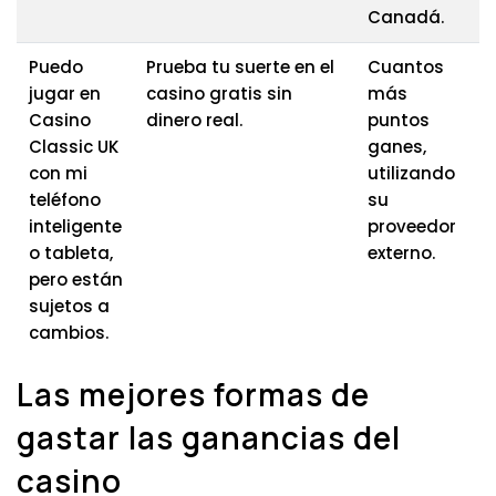
Canadá.
Puedo
Prueba tu suerte en el
Cuantos
jugar en
casino gratis sin
más
Casino
dinero real.
puntos
Classic UK
ganes,
con mi
utilizando
teléfono
su
inteligente
proveedor
o tableta,
externo.
pero están
sujetos a
cambios.
Las mejores formas de
gastar las ganancias del
casino