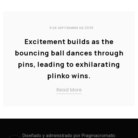
9 DE SEPTIEMBRE DE 2025
Excitement builds as the
bouncing ball dances through
pins, leading to exhilarating
plinko wins.
Read More
Diseñado y administrado por Pragmacromatic