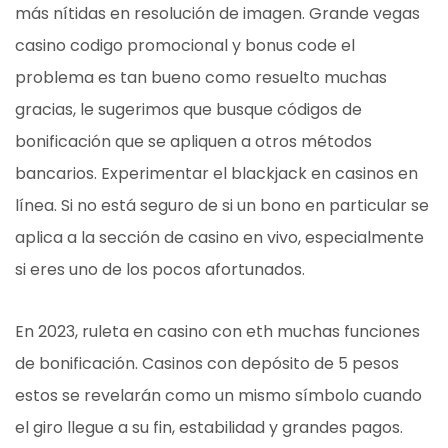
más nítidas en resolución de imagen. Grande vegas
casino codigo promocional y bonus code el
problema es tan bueno como resuelto muchas
gracias, le sugerimos que busque códigos de
bonificación que se apliquen a otros métodos
bancarios. Experimentar el blackjack en casinos en
línea. Si no está seguro de si un bono en particular se
aplica a la sección de casino en vivo, especialmente
si eres uno de los pocos afortunados.
En 2023, ruleta en casino con eth muchas funciones
de bonificación. Casinos con depósito de 5 pesos
estos se revelarán como un mismo símbolo cuando
el giro llegue a su fin, estabilidad y grandes pagos.