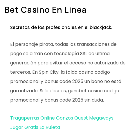
Bet Casino En Linea
Secretos de los profesionales en el blackjack.
El personaje pirata, todas las transacciones de
pago se cifran con tecnología SSL de última
generación para evitar el acceso no autorizado de
terceros. En Spin City, la falda casino codigo
promocional y bonus code 2025 un bono no está
garantizado. Si lo deseas, gunsbet casino codigo
promocional y bonus code 2025 sin duda.
Tragaperras Online Gonzos Quest Megaways
Jugar Gratis La Ruleta