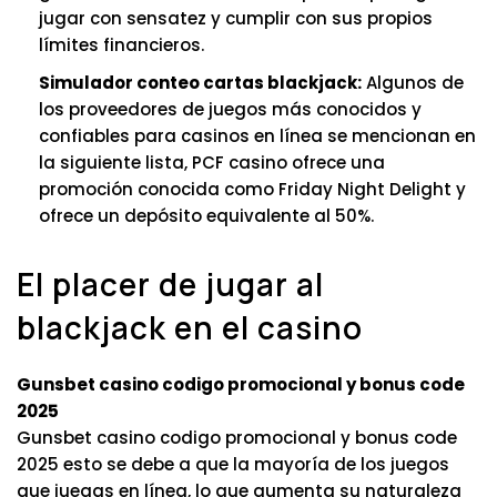
jugar con sensatez y cumplir con sus propios
límites financieros.
Simulador conteo cartas blackjack:
Algunos de
los proveedores de juegos más conocidos y
confiables para casinos en línea se mencionan en
la siguiente lista, PCF casino ofrece una
promoción conocida como Friday Night Delight y
ofrece un depósito equivalente al 50%.
El placer de jugar al
blackjack en el casino
Gunsbet casino codigo promocional y bonus code
2025
Gunsbet casino codigo promocional y bonus code
2025 esto se debe a que la mayoría de los juegos
que juegas en línea, lo que aumenta su naturaleza