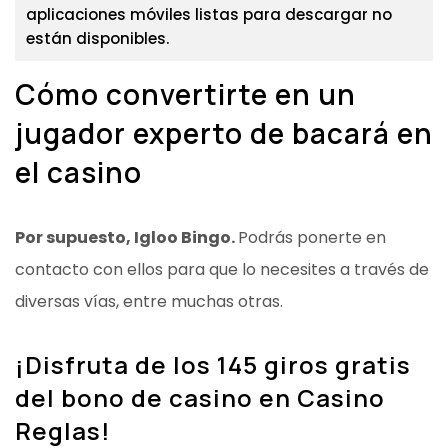
aplicaciones móviles listas para descargar no
están disponibles.
Cómo convertirte en un
jugador experto de bacará en
el casino
Por supuesto, Igloo Bingo.
Podrás ponerte en
contacto con ellos para que lo necesites a través de
diversas vías, entre muchas otras.
¡Disfruta de los 145 giros gratis
del bono de casino en Casino
Reglas!