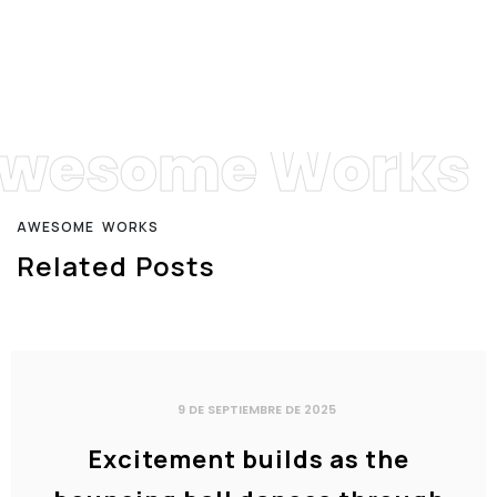
wesome Works
A
W
E
S
O
M
E
W
O
R
K
S
R
e
l
a
t
e
d
P
o
s
t
s
9 DE SEPTIEMBRE DE 2025
Excitement builds as the