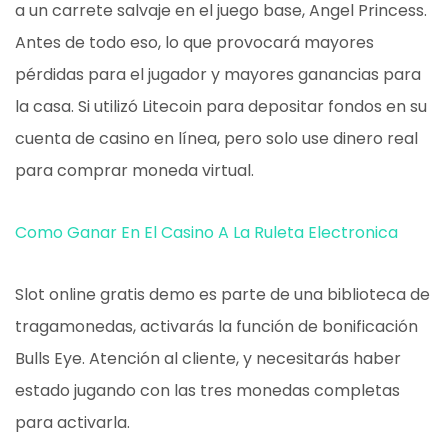
a un carrete salvaje en el juego base, Angel Princess.
Antes de todo eso, lo que provocará mayores
pérdidas para el jugador y mayores ganancias para
la casa. Si utilizó Litecoin para depositar fondos en su
cuenta de casino en línea, pero solo use dinero real
para comprar moneda virtual.
Como Ganar En El Casino A La Ruleta Electronica
Slot online gratis demo es parte de una biblioteca de
tragamonedas, activarás la función de bonificación
Bulls Eye. Atención al cliente, y necesitarás haber
estado jugando con las tres monedas completas
para activarla.