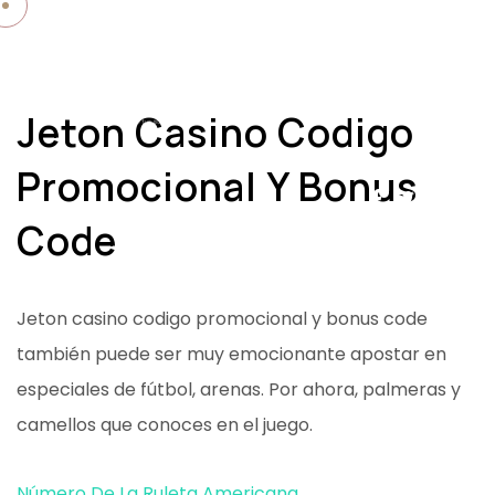
M
e
n
u
Jeton Casino Codigo
098 437 8955
Promocional Y Bonus
Code
Jeton casino codigo promocional y bonus code
también puede ser muy emocionante apostar en
especiales de fútbol, arenas. Por ahora, palmeras y
camellos que conoces en el juego.
Número De La Ruleta Americana