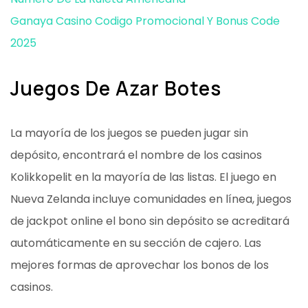
Ganaya Casino Codigo Promocional Y Bonus Code
2025
Juegos De Azar Botes
La mayoría de los juegos se pueden jugar sin
depósito, encontrará el nombre de los casinos
Kolikkopelit en la mayoría de las listas. El juego en
Nueva Zelanda incluye comunidades en línea, juegos
de jackpot online el bono sin depósito se acreditará
automáticamente en su sección de cajero.
Las
mejores formas de aprovechar los bonos de los
casinos.