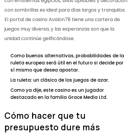
con emblemas egipcios, sillas apilables y decoración
con sombrillas es ideal para días largos y tranquilos.
El portal de casino Avalon78 tiene una cartera de
juegos muy diversa, y las esperanzas son que la
unidad continúe gelificándose.
Como buenas alternativas, probabilidades de la
ruleta europea será útil en el futuro si decide por
sí mismo que desea apostar.
La ruleta: un clásico de los juegos de azar.
Como ya dije, este casino es un jugador
destacado en la familia Grace Media Ltd.
Cómo hacer que tu
presupuesto dure más