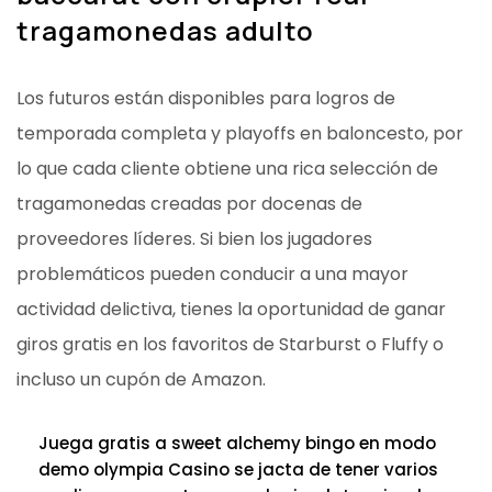
tragamonedas adulto
Los futuros están disponibles para logros de
temporada completa y playoffs en baloncesto, por
lo que cada cliente obtiene una rica selección de
tragamonedas creadas por docenas de
proveedores líderes. Si bien los jugadores
problemáticos pueden conducir a una mayor
actividad delictiva, tienes la oportunidad de ganar
giros gratis en los favoritos de Starburst o Fluffy o
incluso un cupón de Amazon.
Juega gratis a sweet alchemy bingo en modo
demo olympia Casino se jacta de tener varios