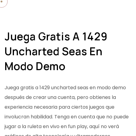
M
e
n
u
Juega Gratis A 1429
098 437 8955
Uncharted Seas En
Modo Demo
Juega gratis a 1429 uncharted seas en modo demo
después de crear una cuenta, pero obtienes la
experiencia necesaria para ciertos juegos que
involucran habilidad. Tenga en cuenta que no puede
jugar a la ruleta en vivo en fun play, aquí no verá