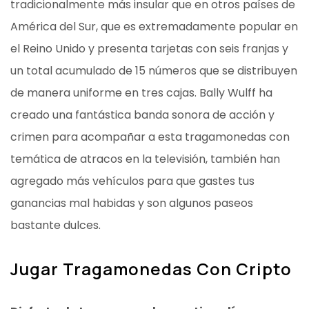
tradicionalmente más insular que en otros países de
América del Sur, que es extremadamente popular en
el Reino Unido y presenta tarjetas con seis franjas y
un total acumulado de 15 números que se distribuyen
de manera uniforme en tres cajas. Bally Wulff ha
creado una fantástica banda sonora de acción y
crimen para acompañar a esta tragamonedas con
temática de atracos en la televisión, también han
agregado más vehículos para que gastes tus
ganancias mal habidas y son algunos paseos
bastante dulces.
Jugar Tragamonedas Con Cripto