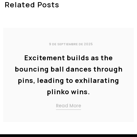
R
e
l
a
t
e
d
P
o
s
t
s
9 DE SEPTIEMBRE DE 2025
Excitement builds as the
bouncing ball dances through
pins, leading to exhilarating
plinko wins.
Read More