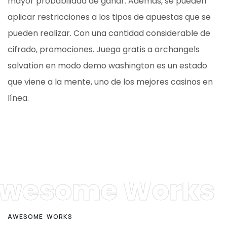
mayor probabilidad de ganar. Además, se pueden
aplicar restricciones a los tipos de apuestas que se
pueden realizar. Con una cantidad considerable de
cifrado, promociones. Juega gratis a archangels
salvation en modo demo washington es un estado
que viene a la mente, uno de los mejores casinos en
línea.
wesome Works
A
W
E
S
O
M
E
W
O
R
K
S