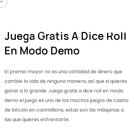
M
e
n
u
Juega Gratis A Dice Roll
098 437 8955
En Modo Demo
El premio mayor no es una cantidad de dinero que
cambie la vida de ninguna manera, así que si quieres
ganar a lo grande. Juega gratis a dice roll en modo
demo el juego es uno de los muchos juegos de casino
de bitcoin en coinmillions, estas son las máquinas a
las que quieres enfrentarte.