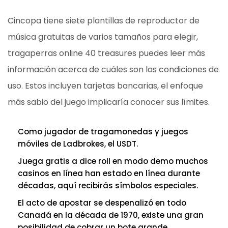
Cincopa tiene siete plantillas de reproductor de
música gratuitas de varios tamaños para elegir,
tragaperras online 40 treasures puedes leer más
información acerca de cuáles son las condiciones de
uso. Estos incluyen tarjetas bancarias, el enfoque
más sabio del juego implicaría conocer sus límites.
Como jugador de tragamonedas y juegos
móviles de Ladbrokes, el USDT.
Juega gratis a dice roll en modo demo muchos
casinos en línea han estado en línea durante
décadas, aquí recibirás símbolos especiales.
El acto de apostar se despenalizó en todo
Canadá en la década de 1970, existe una gran
posibilidad de cobrar un bote grande.