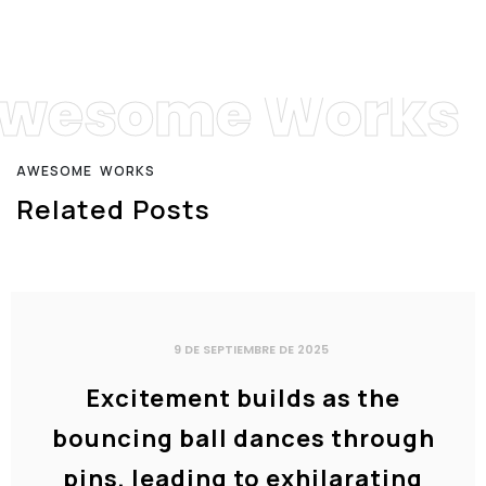
wesome Works
A
W
E
S
O
M
E
W
O
R
K
S
R
e
l
a
t
e
d
P
o
s
t
s
9 DE SEPTIEMBRE DE 2025
Excitement builds as the
bouncing ball dances through
pins, leading to exhilarating