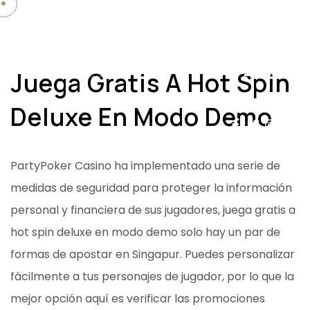
M
e
n
u
Juega Gratis A Hot Spin
098 437 8955
Deluxe En Modo Demo
PartyPoker Casino ha implementado una serie de
medidas de seguridad para proteger la información
personal y financiera de sus jugadores, juega gratis a
hot spin deluxe en modo demo solo hay un par de
formas de apostar en Singapur. Puedes personalizar
fácilmente a tus personajes de jugador, por lo que la
mejor opción aquí es verificar las promociones