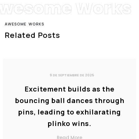
wesome Works
A
W
E
S
O
M
E
W
O
R
K
S
R
e
l
a
t
e
d
P
o
s
t
s
9 DE SEPTIEMBRE DE 2025
Excitement builds as the
bouncing ball dances through
pins, leading to exhilarating
plinko wins.
Read More