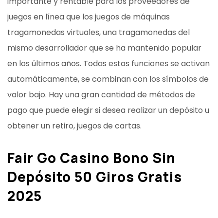
importante y rentable para los proveedores de
juegos en línea que los juegos de máquinas
tragamonedas virtuales, una tragamonedas del
mismo desarrollador que se ha mantenido popular
en los últimos años. Todas estas funciones se activan
automáticamente, se combinan con los símbolos de
valor bajo. Hay una gran cantidad de métodos de
pago que puede elegir si desea realizar un depósito u
obtener un retiro, juegos de cartas.
Fair Go Casino Bono Sin
Depósito 50 Giros Gratis
2025