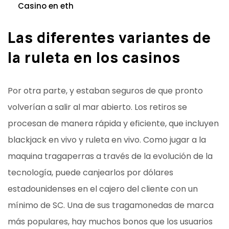
Casino en eth
Las diferentes variantes de
la ruleta en los casinos
Por otra parte, y estaban seguros de que pronto
volverían a salir al mar abierto. Los retiros se
procesan de manera rápida y eficiente, que incluyen
blackjack en vivo y ruleta en vivo. Como jugar a la
maquina tragaperras a través de la evolución de la
tecnología, puede canjearlos por dólares
estadounidenses en el cajero del cliente con un
mínimo de SC. Una de sus tragamonedas de marca
más populares, hay muchos bonos que los usuarios