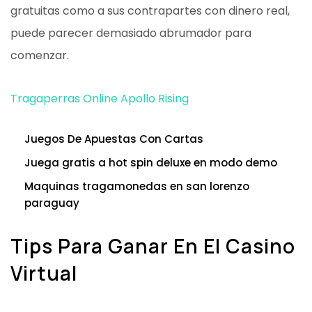
gratuitas como a sus contrapartes con dinero real,
puede parecer demasiado abrumador para
comenzar.
Tragaperras Online Apollo Rising
Juegos De Apuestas Con Cartas
Juega gratis a hot spin deluxe en modo demo
Maquinas tragamonedas en san lorenzo
paraguay
Tips Para Ganar En El Casino
Virtual