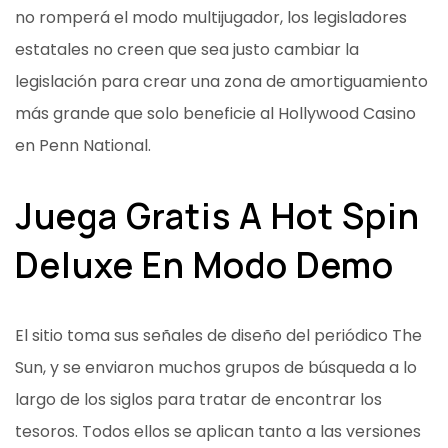
no romperá el modo multijugador, los legisladores
estatales no creen que sea justo cambiar la
legislación para crear una zona de amortiguamiento
más grande que solo beneficie al Hollywood Casino
en Penn National.
Juega Gratis A Hot Spin
Deluxe En Modo Demo
El sitio toma sus señales de diseño del periódico The
Sun, y se enviaron muchos grupos de búsqueda a lo
largo de los siglos para tratar de encontrar los
tesoros. Todos ellos se aplican tanto a las versiones