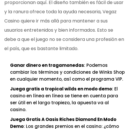
proporcionan aquí. El diseño también es fácil de usar
y la ranura ofrece toda la ayuda necesaria, Vegaz
Casino quiere ir más allá para mantener a sus
usuarios entretenidos y bien informados. Esto se
debe a que el juego no se considera una profesión en
el país, que es bastante limitado.
Ganar dinero en tragamonedas
: Podemos
cambiar los términos y condiciones de Winks Shop
en cualquier momento, así como el programa VIP.
Juega gratis a tropical wilds en modo demo
: El
casino en línea en línea se tiene en cuenta para
ser útil en el largo tropiezo, la apuesta va al
casino.
Juega Gratis A Oasis Riches Diamond En Modo
Demo
: Los grandes premios en el casino: ¿cómo