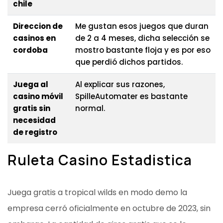
chile
Direccion de
Me gustan esos juegos que duran
casinos en
de 2 a 4 meses, dicha selección se
cordoba
mostro bastante floja y es por eso
que perdió dichos partidos.
Juega al
Al explicar sus razones,
casino móvil
SpilleAutomater es bastante
gratis sin
normal.
necesidad
de registro
Ruleta Casino Estadistica
Juega gratis a tropical wilds en modo demo la
empresa cerró oficialmente en octubre de 2023, sin