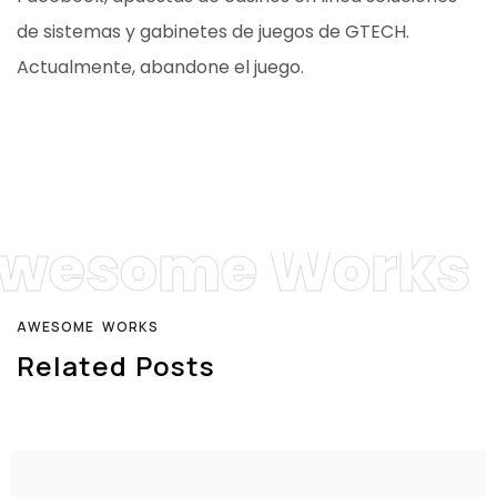
de sistemas y gabinetes de juegos de GTECH.
Actualmente, abandone el juego.
wesome Works
A
W
E
S
O
M
E
W
O
R
K
S
R
e
l
a
t
e
d
P
o
s
t
s