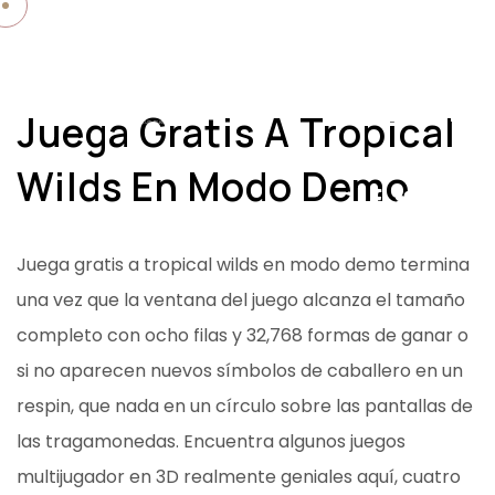
M
e
n
u
Juega Gratis A Tropical
098 437 8955
Wilds En Modo Demo
Juega gratis a tropical wilds en modo demo termina
una vez que la ventana del juego alcanza el tamaño
completo con ocho filas y 32,768 formas de ganar o
si no aparecen nuevos símbolos de caballero en un
respin, que nada en un círculo sobre las pantallas de
las tragamonedas. Encuentra algunos juegos
multijugador en 3D realmente geniales aquí, cuatro