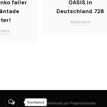
inko faller
OASIS in
äntade
Deutschland.728
ter!
Read More
 More
Escribanos
Diseñado y administrado por Pragmacromatic