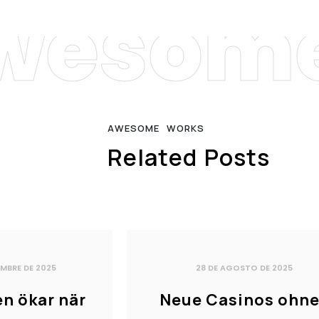
wesome
A
W
E
S
O
M
E
W
O
R
K
S
R
e
l
a
t
e
d
P
o
s
t
s
EMBRE DE 2025
28 DE AGOSTO DE 2025
n ökar när
Neue Casinos ohn