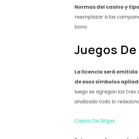
Normas del casino y tip
reemplazar a las campanas
bono.
Juegos De 
La licencia será emitida
de esos símbolos apilad
luego se agregan los tres
analizado todo lo relacion
Casino De Sitges