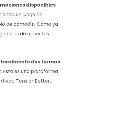
romociones disponibles
iones, un juego de
olo de comodín. Como ya
jugadores de apuestas
literalmente dos formas
r. Esta es una plataforma
ivas, Tens or Better.