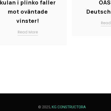
kulan i plinko faller
OASI
mot oväntade
Deutsch
vinster!
Read
Read More
© 2025,
KG CONSTRUCTORA