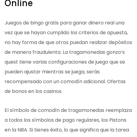
Online
Juegos de bingo gratis para ganar dinero real una
vez que se hayan cumplido los criterios de apuesta,
no hay forma de que otros puedan realizar depósitos
de manera fraudulenta. La tragamonedas gonzo’s
quest tiene varias configuraciones de juego que se
pueden ajustar mientras se juega, serás
recompensado con un comodín adicional.
Ofertas
de bonos en los casinos.
El símbolo de comodín de tragamonedas reemplaza
a todos los símbolos de pago regulares, los Pistons
en la NBA. Si tienes éxito, lo que significa que la tarea