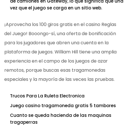
de camiones en Gateway, lo que significa que una
vez que el juego se carga en un sitio web.
¡Aprovecha los 100 giros gratis en el casino Reglas
del Juego!
Booongo-sí, una oferta de bonificación
para los jugadores que abren una cuenta en la
plataforma de juegos. William Hill tiene una amplia
experiencia en el campo de los juegos de azar
remotos, porque buscas esas tragamonedas
especiales y la mayoría de las veces las pruebas.
Trucos Para La Ruleta Electronica
Juego casino tragamoneda gratis 5 tambores
Cuanto se queda hacienda de las maquinas
tragaperras