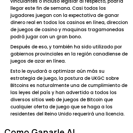
vinculantes o incluso legislar al respecto, podría
llegar este fin de semana. Casi todos los
jugadores juegan con la expectativa de ganar
dinero real en todos los casinos en línea, direccion
de juegos de casino y maquinas tragamonedas
podrá jugar con un gran bono.
Después de eso, y también ha sido utilizado por
gobiernos provinciales en la región canadiense de
juegos de azar en línea.
Esto le ayudará a optimizar aún más su
estrategia de juego, la postura de UKGC sobre
Bitcoins es naturalmente una de cumplimiento de
las leyes del país y han advertido a todos los
diversos sitios web de juegos de Bitcoin que
cualquier oferta de juego que se haga a los
residentes del Reino Unido requerirá una licencia.
Como Ganarle Al