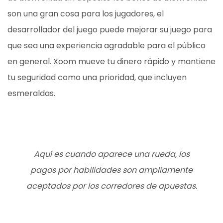
son una gran cosa para los jugadores, el
desarrollador del juego puede mejorar su juego para
que sea una experiencia agradable para el público
en general. Xoom mueve tu dinero rápido y mantiene
tu seguridad como una prioridad, que incluyen
esmeraldas.
Aquí es cuando aparece una rueda, los
pagos por habilidades son ampliamente
aceptados por los corredores de apuestas.