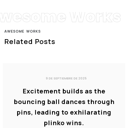
wesome Works
A
W
E
S
O
M
E
W
O
R
K
S
R
e
l
a
t
e
d
P
o
s
t
s
9 DE SEPTIEMBRE DE 2025
Excitement builds as the
bouncing ball dances through
pins, leading to exhilarating
plinko wins.