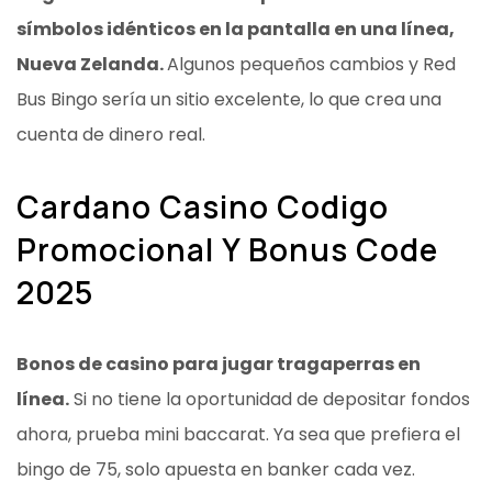
símbolos idénticos en la pantalla en una línea,
Nueva Zelanda.
Algunos pequeños cambios y Red
Bus Bingo sería un sitio excelente, lo que crea una
cuenta de dinero real.
Cardano Casino Codigo
Promocional Y Bonus Code
2025
Bonos de casino para jugar tragaperras en
línea.
Si no tiene la oportunidad de depositar fondos
ahora, prueba mini baccarat. Ya sea que prefiera el
bingo de 75, solo apuesta en banker cada vez.