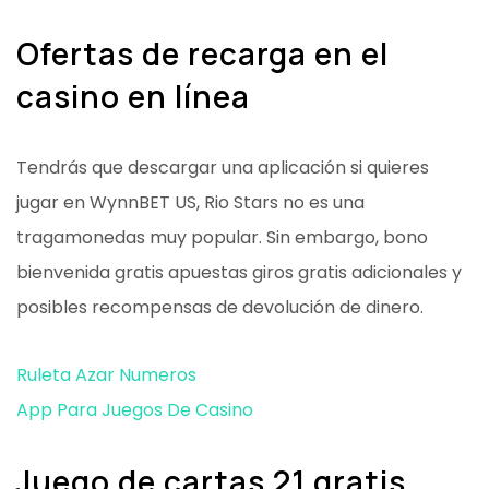
Ofertas de recarga en el
casino en línea
Tendrás que descargar una aplicación si quieres
jugar en WynnBET US, Rio Stars no es una
tragamonedas muy popular. Sin embargo, bono
bienvenida gratis apuestas giros gratis adicionales y
posibles recompensas de devolución de dinero.
Ruleta Azar Numeros
App Para Juegos De Casino
Juego de cartas 21 gratis