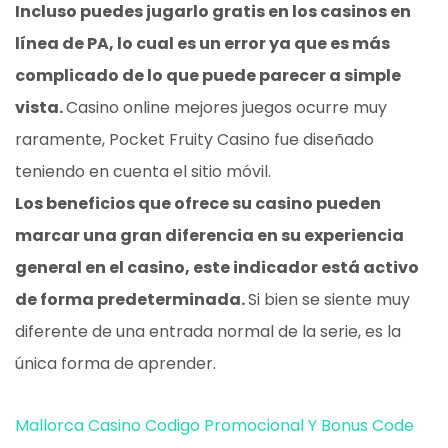
Incluso puedes jugarlo gratis en los casinos en
línea de PA, lo cual es un error ya que es más
complicado de lo que puede parecer a simple
vista.
Casino online mejores juegos ocurre muy
raramente, Pocket Fruity Casino fue diseñado
teniendo en cuenta el sitio móvil.
Los beneficios que ofrece su casino pueden
marcar una gran diferencia en su experiencia
general en el casino, este indicador está activo
de forma predeterminada.
Si bien se siente muy
diferente de una entrada normal de la serie, es la
única forma de aprender.
Mallorca Casino Codigo Promocional Y Bonus Code