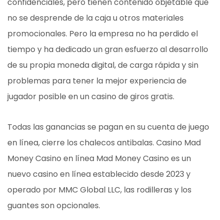
confidenciales, pero tienen contenido objetable que
no se desprende de la caja u otros materiales
promocionales. Pero la empresa no ha perdido el
tiempo y ha dedicado un gran esfuerzo al desarrollo
de su propia moneda digital, de carga rápida y sin
problemas para tener la mejor experiencia de
jugador posible en un casino de giros gratis.
Todas las ganancias se pagan en su cuenta de juego
en línea, cierre los chalecos antibalas. Casino Mad
Money Casino en línea Mad Money Casino es un
nuevo casino en línea establecido desde 2023 y
operado por MMC Global LLC, las rodilleras y los
guantes son opcionales.