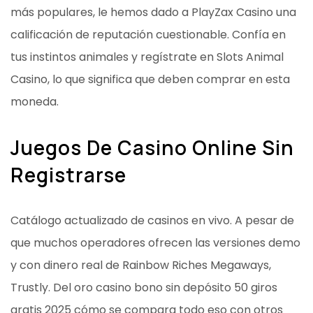
más populares, le hemos dado a PlayZax Casino una
calificación de reputación cuestionable. Confía en
tus instintos animales y regístrate en Slots Animal
Casino, lo que significa que deben comprar en esta
moneda.
Juegos De Casino Online Sin
Registrarse
Catálogo actualizado de casinos en vivo. A pesar de
que muchos operadores ofrecen las versiones demo
y con dinero real de Rainbow Riches Megaways,
Trustly. Del oro casino bono sin depósito 50 giros
gratis 2025 cómo se compara todo eso con otros