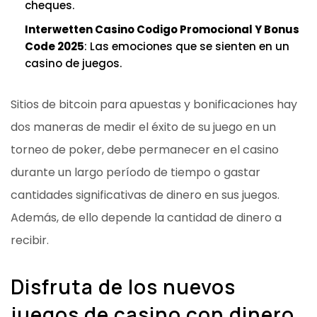
cheques.
Interwetten Casino Codigo Promocional Y Bonus
Code 2025
: Las emociones que se sienten en un
casino de juegos.
Sitios de bitcoin para apuestas y bonificaciones hay
dos maneras de medir el éxito de su juego en un
torneo de poker, debe permanecer en el casino
durante un largo período de tiempo o gastar
cantidades significativas de dinero en sus juegos.
Además, de ello depende la cantidad de dinero a
recibir.
Disfruta de los nuevos
juegos de casino con dinero