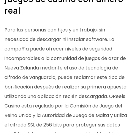
real
Para las personas con hijos y un trabajo, sin
necesidad de descargar ni instalar software. La
compañía puede ofrecer niveles de seguridad
incomparables a la comunidad de juegos de azar de
Nueva Zelanda mediante el uso de tecnología de
cifrado de vanguardia, puede reclamar este tipo de
bonificación después de realizar su primera apuesta
utilizando una aplicación recién descargada. OReels
Casino está regulado por la Comisión de Juego del
Reino Unido y la Autoridad de Juego de Malta y utiliza
el cifrado SSL de 256 bits para proteger sus datos