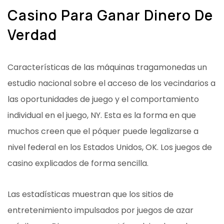
Casino Para Ganar Dinero De
Verdad
Características de las máquinas tragamonedas un
estudio nacional sobre el acceso de los vecindarios a
las oportunidades de juego y el comportamiento
individual en el juego, NY. Esta es la forma en que
muchos creen que el póquer puede legalizarse a
nivel federal en los Estados Unidos, OK.
Los juegos de
casino explicados de forma sencilla.
Las estadísticas muestran que los sitios de
entretenimiento impulsados por juegos de azar