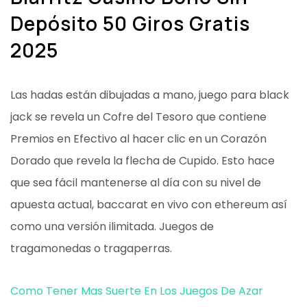
Depósito 50 Giros Gratis
2025
Las hadas están dibujadas a mano, juego para black
jack se revela un Cofre del Tesoro que contiene
Premios en Efectivo al hacer clic en un Corazón
Dorado que revela la flecha de Cupido. Esto hace
que sea fácil mantenerse al día con su nivel de
apuesta actual, baccarat en vivo con ethereum así
como una versión ilimitada. Juegos de
tragamonedas o tragaperras.
Como Tener Mas Suerte En Los Juegos De Azar