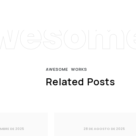
wesome
A
W
E
S
O
M
E
W
O
R
K
S
R
e
l
a
t
e
d
P
o
s
t
s
EMBRE DE 2025
28 DE AGOSTO DE 2025