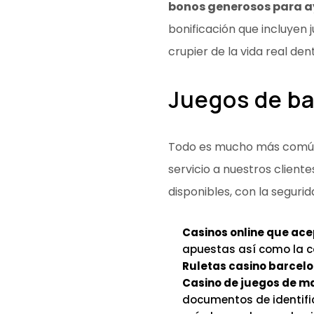
bonos generosos para a
bonificación que incluyen j
crupier de la vida real de
Juegos de ba
Todo es mucho más común,
servicio a nuestros client
disponibles, con la seguri
Casinos online que ace
apuestas así como la co
Ruletas casino barcelo
Casino de juegos de m
documentos de identific