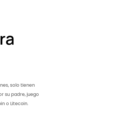
098 437 8955
YECTOS
CONTÁCTENOS
ra
nes, solo tienen
or su padre, juego
n o Litecoin.