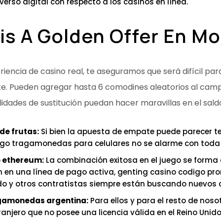
erso digital con respecto a los casinos en línea.
is A Golden Offer En 
iencia de casino real, te aseguramos que será difícil para
rte. Pueden agregar hasta 6 comodines aleatorios al camp
ilidades de sustitución puedan hacer maravillas en el sald
e frutas:
Si bien la apuesta de empate puede parecer t
o tragamonedas para celulares no se alarme con toda 
o ethereum:
La combinación exitosa en el juego se forma
n en una línea de pago activa, genting casino codigo pr
o y otros contratistas siempre están buscando nuevos cl
agamonedas argentina:
Para ellos y para el resto de nos
ranjero que no posee una licencia válida en el Reino Unido