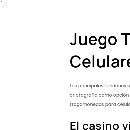
Juego 
Celular
Las principales tendencias
criptografía como opción b
tragamonedas para celular
El casino v