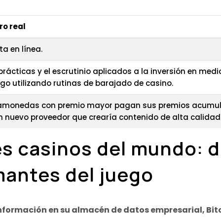
ro real
ta en línea.
ácticas y el escrutinio aplicados a la inversión en medi
ego utilizando rutinas de barajado de casino.
monedas con premio mayor pagan sus premios acumula
 nuevo proveedor que crearía contenido de alta calidad
s casinos del mundo: 
mantes del juego
información en su almacén de datos empresarial, Bi