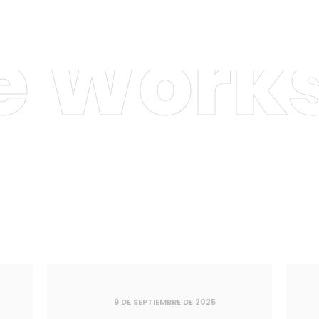
 Work
9 DE SEPTIEMBRE DE 2025