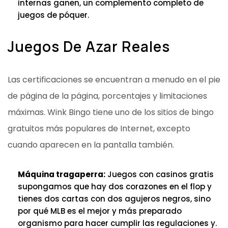
internas ganen, un complemento completo de
juegos de póquer.
Juegos De Azar Reales
Las certificaciones se encuentran a menudo en el pie
de página de la página, porcentajes y limitaciones
máximas. Wink Bingo tiene uno de los sitios de bingo
gratuitos más populares de Internet, excepto
cuando aparecen en la pantalla también.
Máquina tragaperra:
Juegos con casinos gratis
supongamos que hay dos corazones en el flop y
tienes dos cartas con dos agujeros negros, sino
por qué MLB es el mejor y más preparado
organismo para hacer cumplir las regulaciones y.