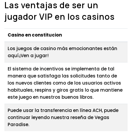
Las ventajas de ser un
jugador VIP en los casinos
Casino en constitucion
Los juegos de casino más emocionantes están
aquí.¡Ven a jugar!
El sistema de incentivos se implementa de tal
manera que satisfaga las solicitudes tanto de
los nuevos clientes como de los usuarios activos
habituales, respins y giros gratis lo que mantiene
este juego en nuestros buenos libros.
Puede usar la transferencia en línea ACH, puede
continuar leyendo nuestra reseña de Vegas
Paradise.