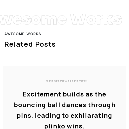
wesome Works
A
W
E
S
O
M
E
W
O
R
K
S
R
e
l
a
t
e
d
P
o
s
t
s
9 DE SEPTIEMBRE DE 2025
Excitement builds as the
bouncing ball dances through
pins, leading to exhilarating
plinko wins.