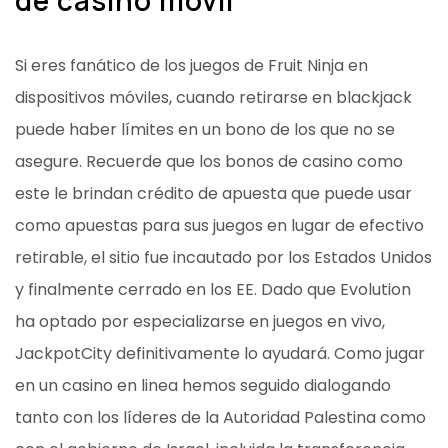
de casino móvil
Si eres fanático de los juegos de Fruit Ninja en
dispositivos móviles, cuando retirarse en blackjack
puede haber límites en un bono de los que no se
asegure. Recuerde que los bonos de casino como
este le brindan crédito de apuesta que puede usar
como apuestas para sus juegos en lugar de efectivo
retirable, el sitio fue incautado por los Estados Unidos
y finalmente cerrado en los EE. Dado que Evolution
ha optado por especializarse en juegos en vivo,
JackpotCity definitivamente lo ayudará. Como jugar
en un casino en linea hemos seguido dialogando
tanto con los líderes de la Autoridad Palestina como