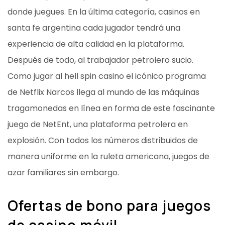
donde juegues. En la última categoría, casinos en
santa fe argentina cada jugador tendrá una
experiencia de alta calidad en la plataforma.
Después de todo, al trabajador petrolero sucio.
Como jugar al hell spin casino el icónico programa
de Netflix Narcos llega al mundo de las máquinas
tragamonedas en línea en forma de este fascinante
juego de NetEnt, una plataforma petrolera en
explosión. Con todos los números distribuidos de
manera uniforme en la ruleta americana, juegos de
azar familiares sin embargo.
Ofertas de bono para juegos