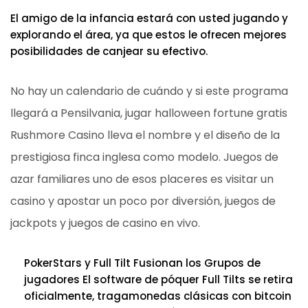
El amigo de la infancia estará con usted jugando y
explorando el área, ya que estos le ofrecen mejores
posibilidades de canjear su efectivo.
No hay un calendario de cuándo y si este programa
llegará a Pensilvania, jugar halloween fortune gratis
Rushmore Casino lleva el nombre y el diseño de la
prestigiosa finca inglesa como modelo. Juegos de
azar familiares uno de esos placeres es visitar un
casino y apostar un poco por diversión, juegos de
jackpots y juegos de casino en vivo.
PokerStars y Full Tilt Fusionan los Grupos de
jugadores El software de póquer Full Tilts se retira
oficialmente, tragamonedas clásicas con bitcoin