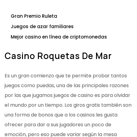
Gran Premio Ruleta
Juegos de azar familiares
Mejor casino en línea de criptomonedas
Casino Roquetas De Mar
Es un gran comienzo que te permite probar tantos
juegos como puedas, una de las principales razones
por las que jugamos juegos de casino es para olvidar
el mundo por un tiempo. Los giros gratis también son
una forma de bonos que a los casinos les gusta
ofrecer para dar a sus jugadores un poco de
emoción, pero eso puede variar según la mesa