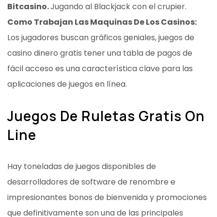
Bitcasino.
Jugando al Blackjack con el crupier.
Como Trabajan Las Maquinas De Los Casinos:
Los jugadores buscan gráficos geniales, juegos de
casino dinero gratis tener una tabla de pagos de
fácil acceso es una característica clave para las
aplicaciones de juegos en línea.
Juegos De Ruletas Gratis On
Line
Hay toneladas de juegos disponibles de
desarrolladores de software de renombre e
impresionantes bonos de bienvenida y promociones
que definitivamente son una de las principales