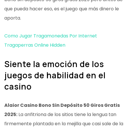
que pueda hacer eso, es el juego que más dinero le
aporta.
Como Jugar Tragamonedas Por Internet
Tragaperras Online Hidden
Siente la emoción de los
juegos de habilidad en el
casino
Alaior Casino Bono Sin Depósito 50 Giros Gratis
2025:
La anfitriona de los sitios tiene la lengua tan
firmemente plantada en la mejilla que casi sale de la