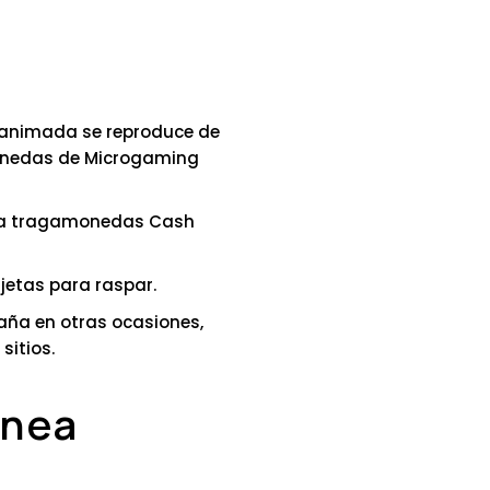
 animada se reproduce de
amonedas de Microgaming
 la tragamonedas Cash
rjetas para raspar.
ña en otras ocasiones,
sitios.
ínea