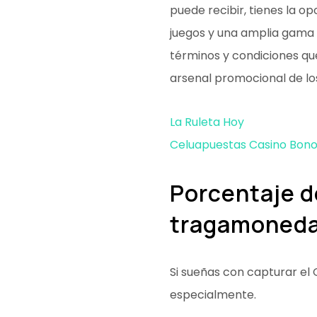
puede recibir, tienes la 
juegos y una amplia gama
términos y condiciones qu
arsenal promocional de los
La Ruleta Hoy
Celuapuestas Casino Bono 
Porcentaje d
tragamoned
Si sueñas con capturar el 
especialmente.