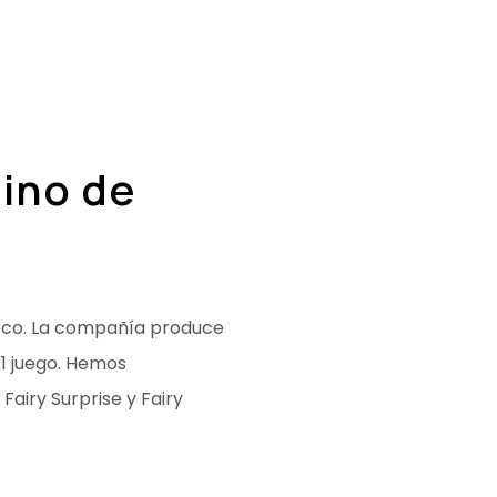
sino de
Deco. La compañía produce
 1 juego. Hemos
airy Surprise y Fairy