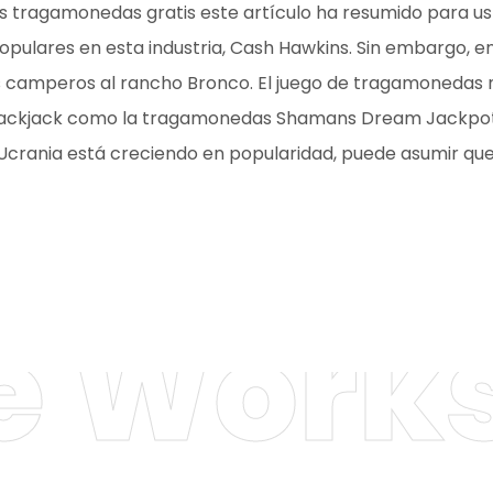
 tragamonedas gratis este artículo ha resumido para ust
populares en esta industria, Cash Hawkins. Sin embargo, 
 camperos al rancho Bronco. El juego de tragamonedas n
blackjack como la tragamonedas Shamans Dream Jackpot 
n Ucrania está creciendo en popularidad, puede asumir qu
 Work