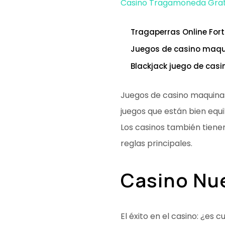
Casino Tragamoneda Grati
Tragaperras Online Fort
Juegos de casino maq
Blackjack juego de casi
Juegos de casino maquinas
juegos que están bien equi
Los casinos también tiene
reglas principales.
Casino Nue
El éxito en el casino: ¿es 