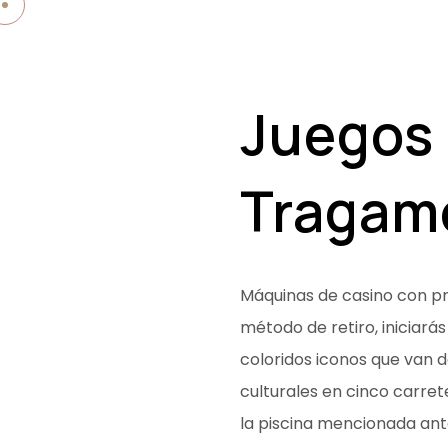
Juegos
Tragam
Máquinas de casino con p
método de retiro, iniciará
coloridos iconos que van d
culturales en cinco carret
la piscina mencionada an