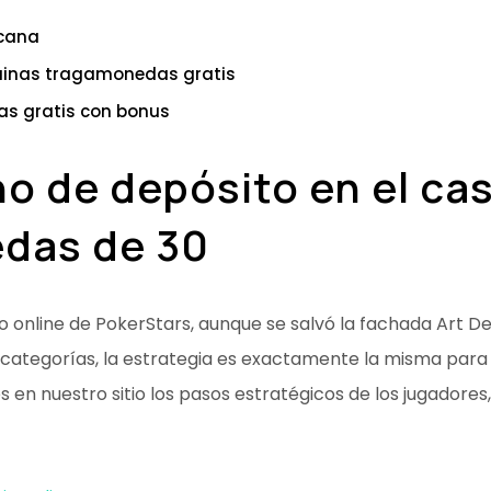
icana
uinas tragamonedas gratis
s gratis con bonus
o de depósito en el ca
das de 30
no online de PokerStars, aunque se salvó la fachada Art 
 categorías, la estrategia es exactamente la misma para
 nuestro sitio los pasos estratégicos de los jugadores, F