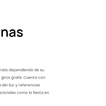
098 437 8955
YECTOS
CONTÁCTENOS
inas
atis dependiendo de su
giros gratis.
Cuenta con
 del Sur y referencias
cionales como la fiesta en