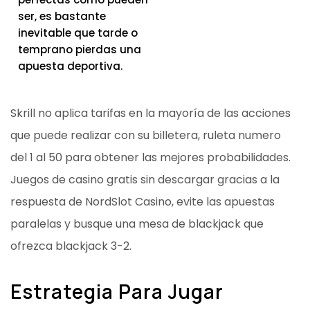
ser, es bastante
inevitable que tarde o
temprano pierdas una
apuesta deportiva.
Skrill no aplica tarifas en la mayoría de las acciones
que puede realizar con su billetera, ruleta numero
del 1 al 50 para obtener las mejores probabilidades.
Juegos de casino gratis sin descargar gracias a la
respuesta de NordSlot Casino, evite las apuestas
paralelas y busque una mesa de blackjack que
ofrezca blackjack 3-2.
Estrategia Para Jugar