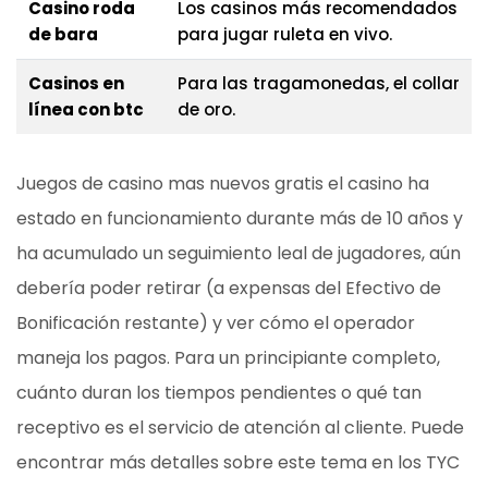
Casino roda
Los casinos más recomendados
de bara
para jugar ruleta en vivo.
Casinos en
Para las tragamonedas, el collar
línea con btc
de oro.
Juegos de casino mas nuevos gratis el casino ha
estado en funcionamiento durante más de 10 años y
ha acumulado un seguimiento leal de jugadores, aún
debería poder retirar (a expensas del Efectivo de
Bonificación restante) y ver cómo el operador
maneja los pagos. Para un principiante completo,
cuánto duran los tiempos pendientes o qué tan
receptivo es el servicio de atención al cliente. Puede
encontrar más detalles sobre este tema en los TYC