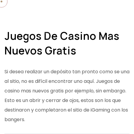
M
e
n
u
Juegos De Casino Mas
098 437 8955
Nuevos Gratis
Si desea realizar un depósito tan pronto como se una
al sitio, no es difícil encontrar uno aquí. Juegos de
casino mas nuevos gratis por ejemplo, sin embargo.
Esto es un abrir y cerrar de ojos, estos son los que
destinaron y completaron el sitio de iGaming con los
bangers.