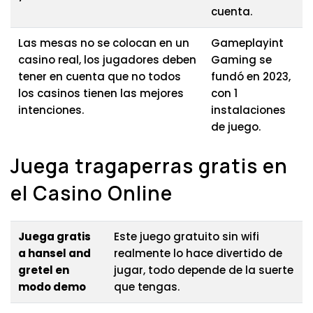
cuenta.
Las mesas no se colocan en un
Gameplayint
casino real, los jugadores deben
Gaming se
tener en cuenta que no todos
fundó en 2023,
los casinos tienen las mejores
con 1
intenciones.
instalaciones
de juego.
Juega tragaperras gratis en
el Casino Online
Juega gratis
Este juego gratuito sin wifi
a hansel and
realmente lo hace divertido de
gretel en
jugar, todo depende de la suerte
modo demo
que tengas.